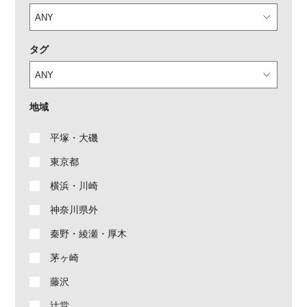
タグ
地域
平塚・大磯
東京都
横浜・川崎
神奈川県外
秦野・綾瀬・厚木
茅ヶ崎
藤沢
辻堂