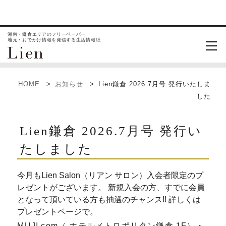
湘南・鎌倉エリアのフリーペーパー
地元・おでかけ情報を発信する生活情報紙
HOME
お知らせ
Lien鎌倉 2026.7月号 発行いたしま
した
Lien鎌倉 2026.7月号 発行い
たしました
今月もLien Salon（リアン サロン）入会者限定のプ
レゼントがございます。 新規入会の方、すでに会員
となって頂いている方も抽選のチャンス!! 詳しくは
プレゼントページで。
MUJI com（ ホテルメトロポリタン鎌倉 1F）・