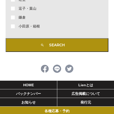
逗子・葉山
鎌倉
小田原・箱根
HOME
Lienとは
バックナンバー
広告掲載について
お知らせ
発行元
各種応募・予約