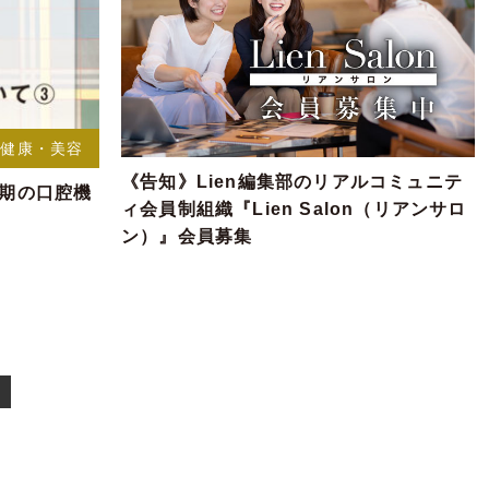
健康・美容
《告知》Lien編集部のリアルコミュニテ
児期の口腔機
ィ会員制組織『Lien Salon（リアンサロ
ン）』会員募集