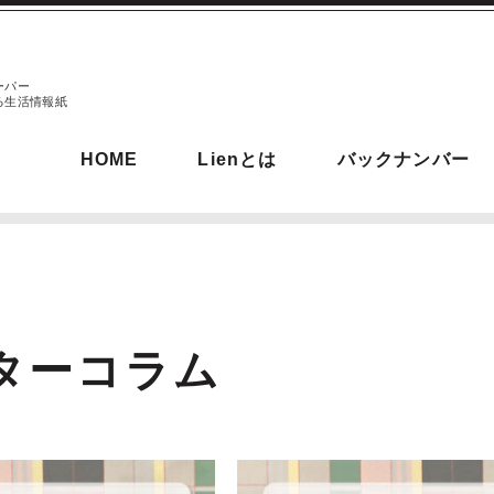
ーパー
る生活情報紙
HOME
Lienとは
バックナンバー
ターコラム