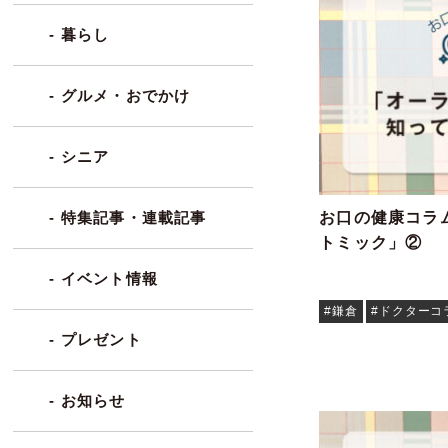
- 暮らし
- グルメ・おでかけ
- シニア
お口の健康コラム
- 特集記事・連載記事
トミック」②
- イベント情報
#鎌倉
#ドクターコ
- プレゼント
- お知らせ