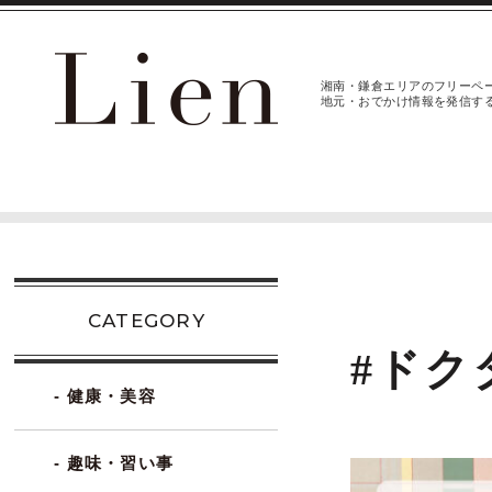
湘南・鎌倉エリアのフリーペ
地元・おでかけ情報を発信す
CATEGORY
#ドク
- 健康・美容
- 趣味・習い事