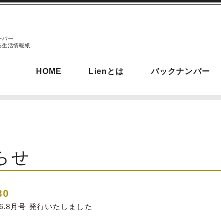
ーパー
る生活情報紙
HOME
Lienとは
バックナンバー
らせ
30
026.8月号 発行いたしました