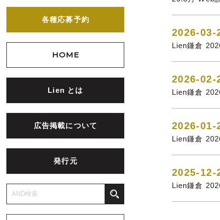
各種応募予約
2026-03-
Lien鎌倉 2
HOME
2026-02-
Lien とは
Lien鎌倉 2
2026-01-
広告掲載について
Lien鎌倉 2
発行元
2025-12-
Lien鎌倉 2