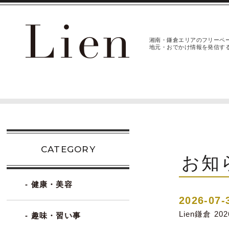
湘南・鎌倉エリアのフリーペ
地元・おでかけ情報を発信す
CATEGORY
お知
- 健康・美容
2026-07-
Lien鎌倉 2
- 趣味・習い事