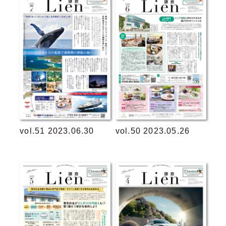
vol.51 2023.06.30
vol.50 2023.05.26