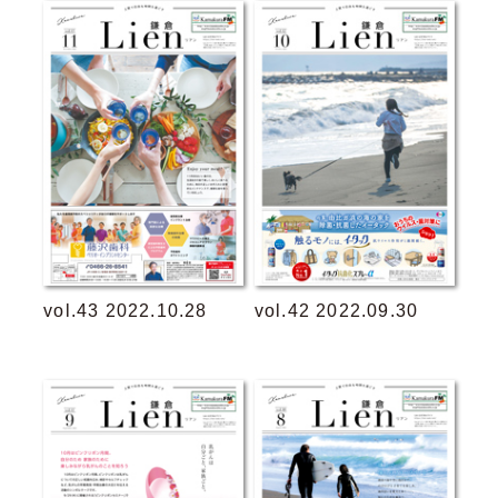
vol.43 2022.10.28
vol.42 2022.09.30