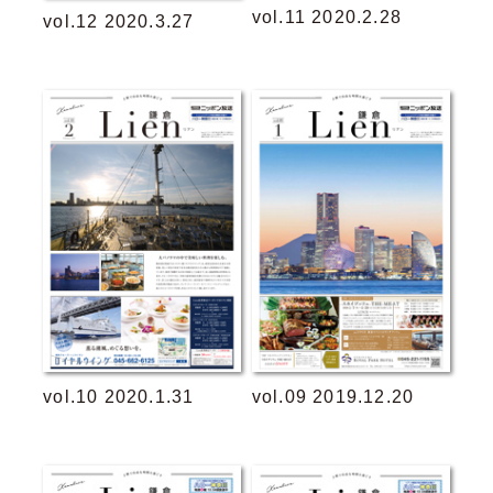
vol.11 2020.2.28
vol.12 2020.3.27
vol.10 2020.1.31
vol.09 2019.12.20