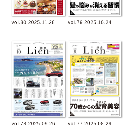
vol.80 2025.11.28
vol.79 2025.10.24
vol.78 2025.09.26
vol.77 2025.08.29