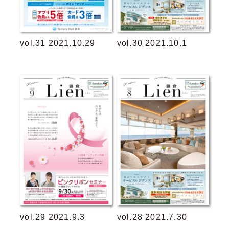
vol.31 2021.10.29
vol.30 2021.10.1
vol.29 2021.9.3
vol.28 2021.7.30