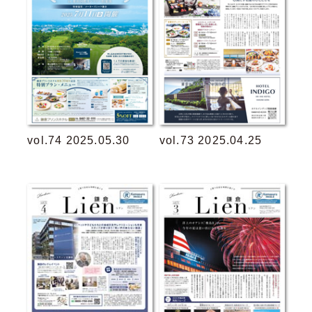
vol.74 2025.05.30
vol.73 2025.04.25