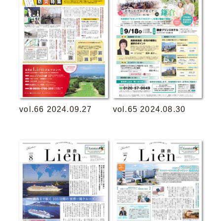
vol.66 2024.09.27
vol.65 2024.08.30