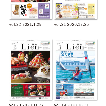
vol.22 2021.1.29
vol.21 2020.12.25
vol.20 2020.11.27
vol.19 2020.10.31