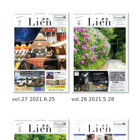
vol.27 2021.6.25
vol.26 2021.5.28