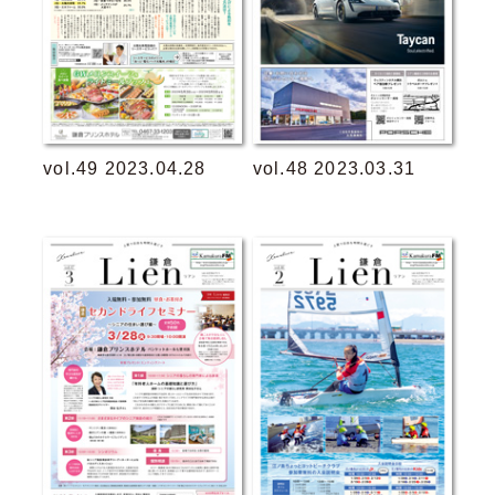
vol.49 2023.04.28
vol.48 2023.03.31