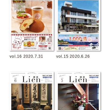
vol.16 2020.7.31
vol.15 2020.6.26