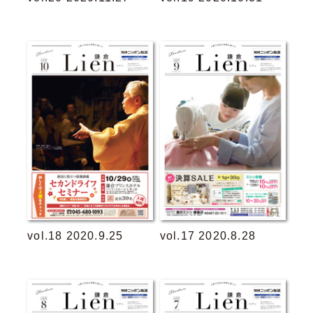
vol.18 2020.9.25
vol.17 2020.8.28