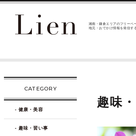
湘南・鎌倉エリアのフリーペ
地元・おでかけ情報を発信す
CATEGORY
趣味
- 健康・美容
- 趣味・習い事