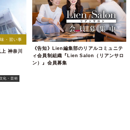
趣味・習い事
《告知》Lien編集部のリアルコミュニテ
以上 神奈川
ィ会員制組織『Lien Salon（リアンサロ
ン）』会員募集
#文化・芸術