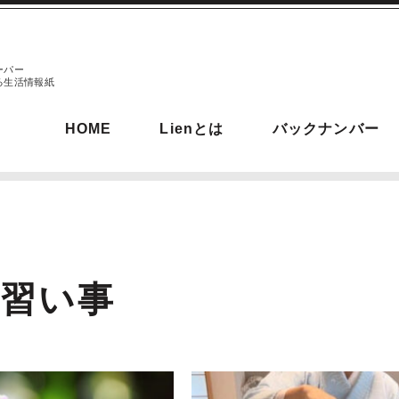
ーパー
る生活情報紙
HOME
Lienとは
バックナンバー
・習い事