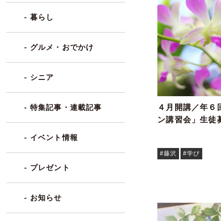
- 暮らし
- グルメ・おでかけ
- シニア
４月開講／年６
- 特集記事・連載記事
ン講習会」生徒
- イベント情報
#藤沢
#学び
- プレゼント
- お知らせ