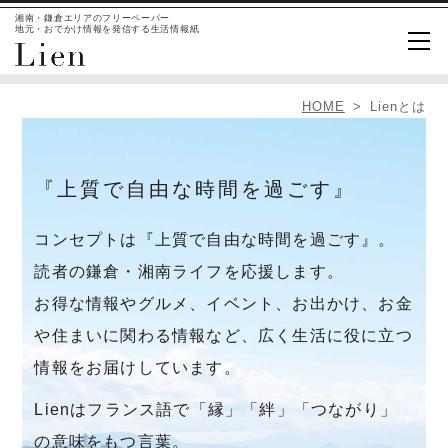
湘南・鎌倉エリアのフリーペーパー
地元・おでかけ情報を発信する生活情報紙
HOME
Lienとは
『上質で自由な時間を過ごす』
コンセプトは『上質で自由な時間を過ごす』。
読者の鎌倉・湘南ライフを応援します。
お得な情報やグルメ、イベント、お出かけ、お金
や住まいに関わる情報など、広く生活に役に立つ
情報をお届けしています。
Lienはフランス語で「縁」「絆」「つながり」
の意味をもつ言葉。