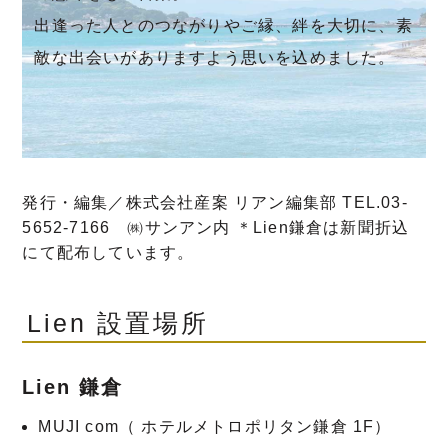
出逢った人とのつながりやご縁、絆を大切に、素
敵な出会いがありますよう思いを込めました。
発行・編集／株式会社産案 リアン編集部 TEL.03-
5652-7166 ㈱サンアン内 ＊Lien鎌倉は新聞折込
にて配布しています。
Lien 設置場所
Lien 鎌倉
MUJI com（ ホテルメトロポリタン鎌倉 1F）