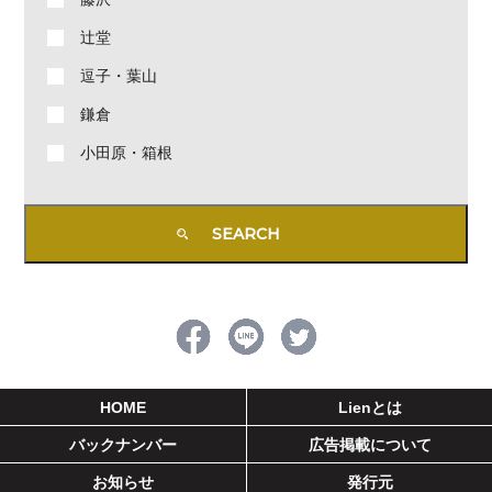
辻堂
逗子・葉山
鎌倉
小田原・箱根
HOME
Lienとは
バックナンバー
広告掲載について
お知らせ
発行元