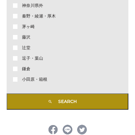
神奈川県外
秦野・綾瀬・厚木
茅ヶ崎
藤沢
辻堂
逗子・葉山
鎌倉
小田原・箱根