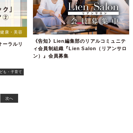
健康・美容
《告知》Lien編集部のリアルコミュニテ
「オーラルリ
ィ会員制組織『Lien Salon（リアンサロ
ン）』会員募集
子ども・子育て
次へ