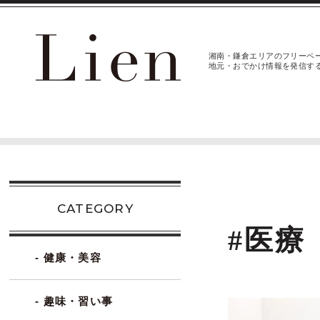
湘南・鎌倉エリアのフリーペ
地元・おでかけ情報を発信す
CATEGORY
#医療
- 健康・美容
- 趣味・習い事