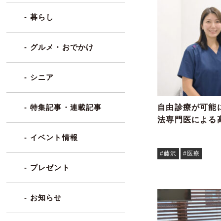
- 暮らし
- グルメ・おでかけ
- シニア
自由診療が可能
- 特集記事・連載記事
法専門医による
- イベント情報
#藤沢
#医療
- プレゼント
- お知らせ