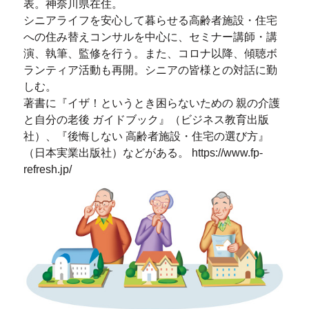
表。神奈川県在住。
シニアライフを安心して暮らせる高齢者施設・住宅
への住み替えコンサルを中心に、セミナー講師・講
演、執筆、監修を行う。また、コロナ以降、傾聴ボ
ランティア活動も再開。シニアの皆様との対話に勤
しむ。
著書に『イザ！というとき困らないための 親の介護
と自分の老後 ガイドブック』（ビジネス教育出版
社）、『後悔しない 高齢者施設・住宅の選び方』
（日本実業出版社）などがある。 https://www.fp-
refresh.jp/