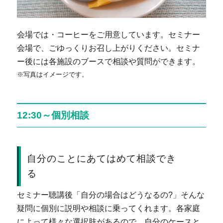
会場では・コーヒーをご用意しています。セミナー
会場で、ごゆっくりお召し上がりください。セミナ
ー後には各施設のブースで相談や質問ができます。
※写真はイメージです。
12:30～個別相談
自分のことにあてはめて相談でき
る
セミナー聴講後「自分の場合はどうなるの?」そんな
疑問に個別に説明や相談に乗ってくれます。各家庭
によって様々な選択肢があるので、自分のケースと