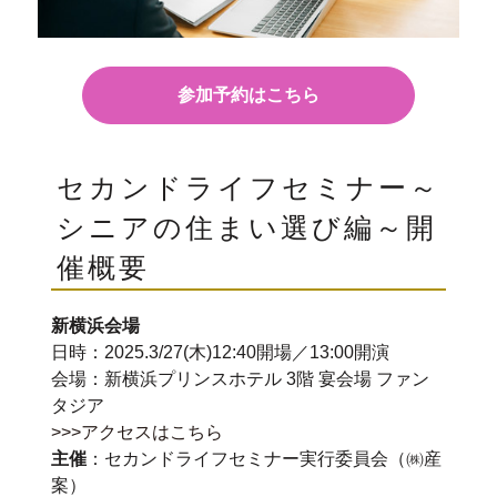
参加予約はこちら
セカンドライフセミナー～
シニアの住まい選び編～開
催概要
新横浜会場
日時：2025.3/27(木)12:40開場／13:00開演
会場：新横浜プリンスホテル 3階 宴会場 ファン
タジア
>>>アクセスはこちら
主催
：セカンドライフセミナー実行委員会（㈱産
案）