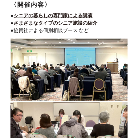
〈開催内容〉
●
シニアの暮らしの専門家による講演
●
さまざまなタイプのシニア施設の紹介
●協賛社による個別相談ブース など