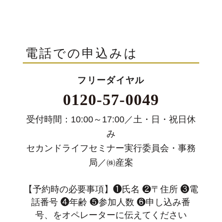
電話での申込みは
フリーダイヤル
0120-57-0049
受付時間：10:00～17:00／土・日・祝日休
み
セカンドライフセミナー実行委員会・事務
局／㈱産案
【予約時の必要事項】❶氏名 ❷〒住所 ❸電
話番号 ❹年齢 ❺参加人数 ❻申し込み番
号、をオペレーターに伝えてください