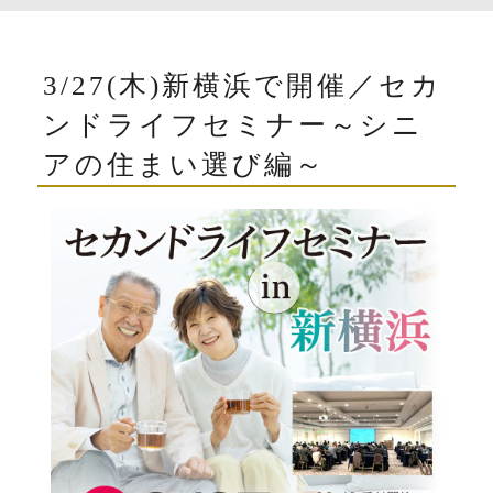
3/27(木)新横浜で開催／セカ
ンドライフセミナー～シニ
アの住まい選び編～