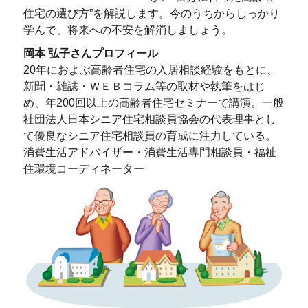
住宅の選び方”を解説します。今のうちからしっかり
学んで、将来への不安を解消しましょう。
岡本 弘子さんプロフィール
20年におよぶ高齢者住宅の入居相談経験をもとに、
新聞・雑誌・ＷＥＢコラム等の取材や執筆をはじ
め、年200回以上の高齢者住宅セミナーで講演。一般
社団法人日本シニア住宅相談員協会の代表理事とし
て優良なシニア住宅相談員の育成に注力している。
消費生活アドバイザー・消費生活専門相談員・福祉
住環境コーディネーター