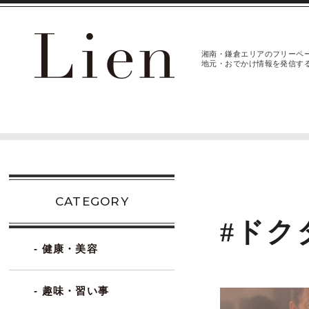
湘南・鎌倉エリアのフリーペ
地元・おでかけ情報を発信す
CATEGORY
#ドク
- 健康・美容
- 趣味・習い事