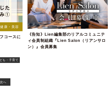
健康・美容
《告知》Lien編集部のリアルコミュニテ
イフコースに
ィ会員制組織『Lien Salon（リアンサロ
ン）』会員募集
子ども・子育て
次へ