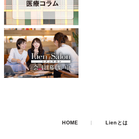
|
HOME
Lienとは