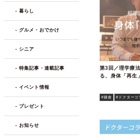
- 暮らし
- グルメ・おでかけ
- シニア
第3回／理学療
- 特集記事・連載記事
る、身体「再生
- イベント情報
#鎌倉
#ドクターコ
- プレゼント
- お知らせ