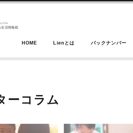
ーパー
る生活情報紙
HOME
Lienとは
バックナンバー
ターコラム