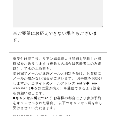
※ご要望にお応えできない場合もございま
す。
※受付け完了後、リアン編集部より詳細を記載した招
待状をお送りします（複数人の場合は代表者にのみ連
絡）。了承の上応募を。
受付完了メールが迷惑メールと判定を受け、お客様に
メールが届かない場合がございます。 お手数をお掛け
しますが、当サイトのメールアドレス entry◆lien-
web.net（◆を@に置き換え）を受信できるよう設定
をお願い致します。
■キャンセル料について
お客様の都合により参加予約
をキャンセルされた場合、 以下のキャンセル料を申し
受けさせていただきます。