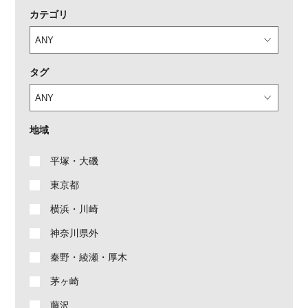
カテゴリ
タグ
地域
平塚・大磯
東京都
横浜・川崎
神奈川県外
秦野・綾瀬・厚木
茅ヶ崎
藤沢