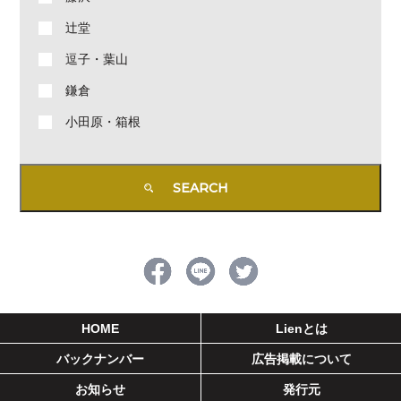
辻堂
逗子・葉山
鎌倉
小田原・箱根
HOME
Lienとは
バックナンバー
広告掲載について
お知らせ
発行元