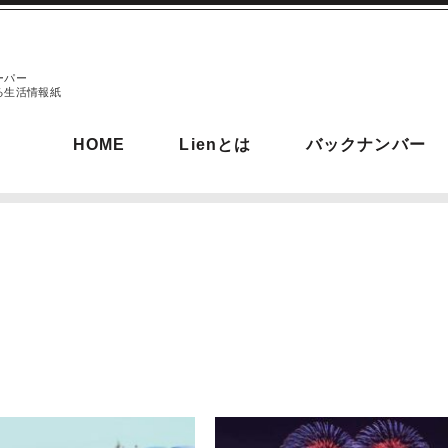
ーパー
る生活情報紙
HOME
Lienとは
バックナンバー