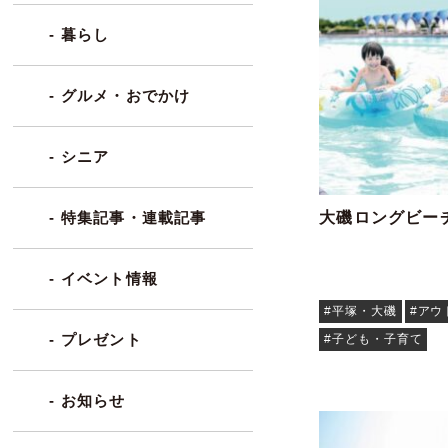
- 暮らし
- グルメ・おでかけ
- シニア
大磯ロングビーチ
- 特集記事・連載記事
- イベント情報
#平塚・大磯
#アウ
- プレゼント
#子ども・子育て
- お知らせ