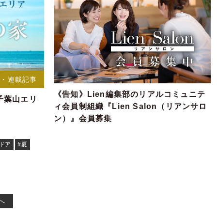
事・連載記事
《告知》Lien編集部のリアルコミュニテ
子葉山エリ
ィ会員制組織『Lien Salon（リアンサロ
ン）』会員募集
ドア
#夏
へ