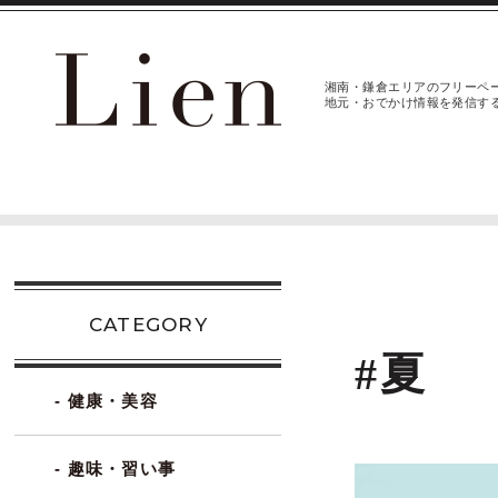
湘南・鎌倉エリアのフリーペ
地元・おでかけ情報を発信す
CATEGORY
#夏
- 健康・美容
- 趣味・習い事