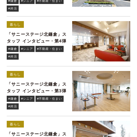
#鎌倉
#シニア
#不動産・住まい
#終活
暮らし
「サニーステージ北鎌倉」ス
タッフ インタビュー・第4弾
#鎌倉
#シニア
#不動産・住まい
#終活
暮らし
「サニーステージ北鎌倉」ス
タッフ インタビュー・第3弾
#鎌倉
#シニア
#不動産・住まい
#終活
暮らし
「サニーステージ北鎌倉」ス