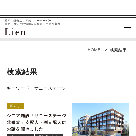
湘南・鎌倉エリアのフリーペーパー
地元・おでかけ情報を発信する生活情報紙
HOME
検索結果
検索結果
キーワード：サニーステージ
暮らし
シニア施設「サニーステージ
北鎌倉」支配人・副支配人に
お話を聞きました