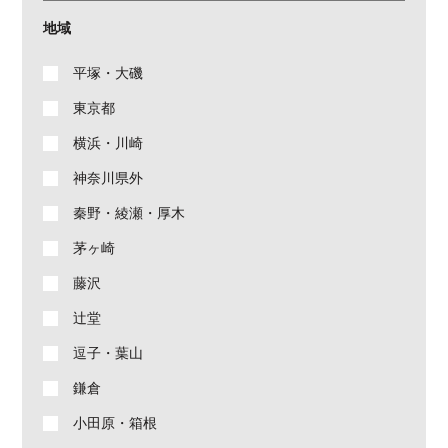
地域
平塚・大磯
東京都
横浜・川崎
神奈川県外
秦野・綾瀬・厚木
茅ヶ崎
藤沢
辻堂
逗子・葉山
鎌倉
小田原・箱根