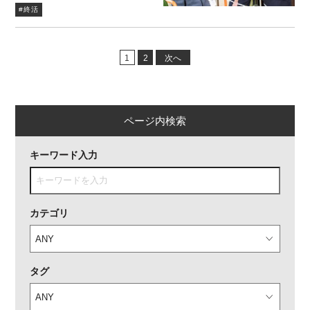
#終活
1
2
次へ
ページ内検索
キーワード入力
カテゴリ
タグ