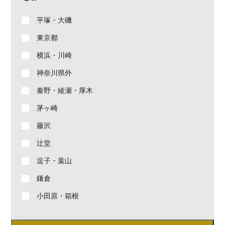
平塚・大磯
東京都
横浜・川崎
神奈川県外
秦野・綾瀬・厚木
茅ヶ崎
藤沢
辻堂
逗子・葉山
鎌倉
小田原・箱根