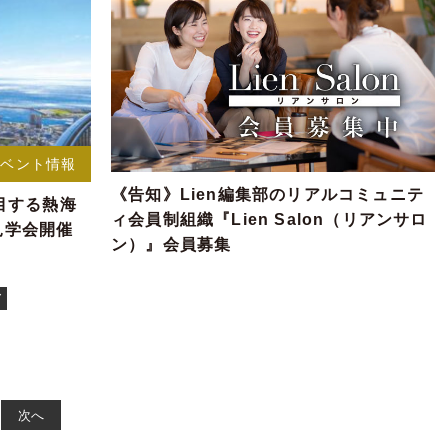
イベント情報
《告知》Lien編集部のリアルコミュニテ
目する熱海
ィ会員制組織『Lien Salon（リアンサロ
ス見学会開催
ン）』会員募集
ア
次へ