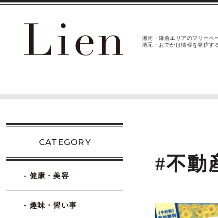
湘南・鎌倉エリアのフリーペ
地元・おでかけ情報を発信す
CATEGORY
#不動
- 健康・美容
- 趣味・習い事