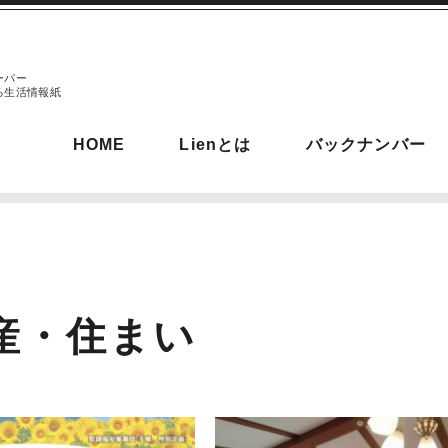
ーパー
る生活情報紙
HOME
Lienとは
バックナンバー
産・住まい