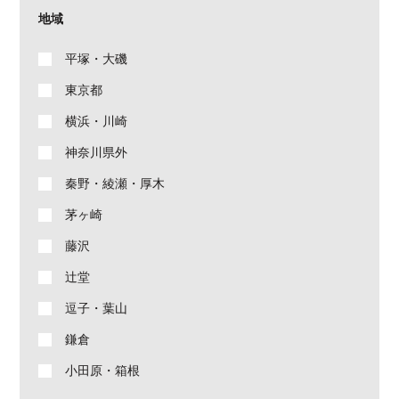
地域
平塚・大磯
東京都
横浜・川崎
神奈川県外
秦野・綾瀬・厚木
茅ヶ崎
藤沢
辻堂
逗子・葉山
鎌倉
小田原・箱根