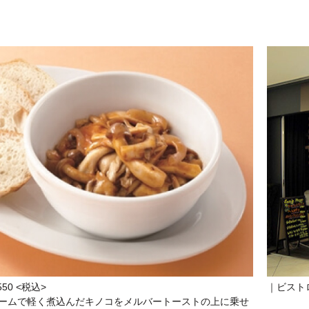
50 <税込>
｜ビストロ
ームで軽く煮込んだキノコをメルバートーストの上に乗せ