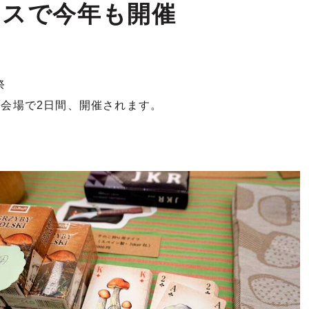
ラスで今年も開催
祭
内会場で2日間、開催されます。