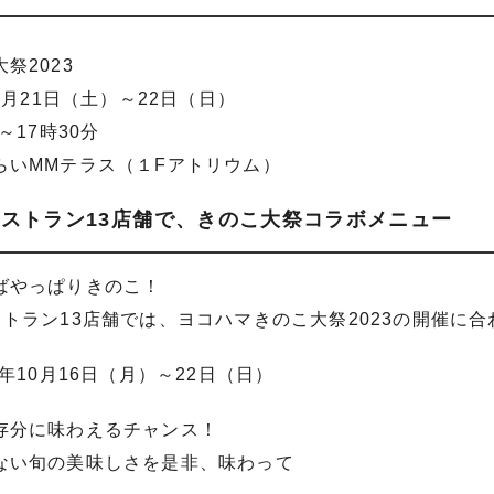
祭2023
0月21日（土）～22日（日）
～17時30分
らいMMテラス（１Fアトリウム）
レストラン13店舗で、きのこ大祭コラボメニュー
ばやっぱりきのこ！
ストラン13店舗では、ヨコハマきのこ大祭2023の開催に
3年10月16日（月）～22日（日）
存分に味わえるチャンス！
ない旬の美味しさを是非、味わって