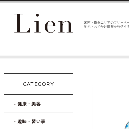
湘南・鎌倉エリアのフリーペ
地元・おでかけ情報を発信す
CATEGORY
- 健康・美容
- 趣味・習い事