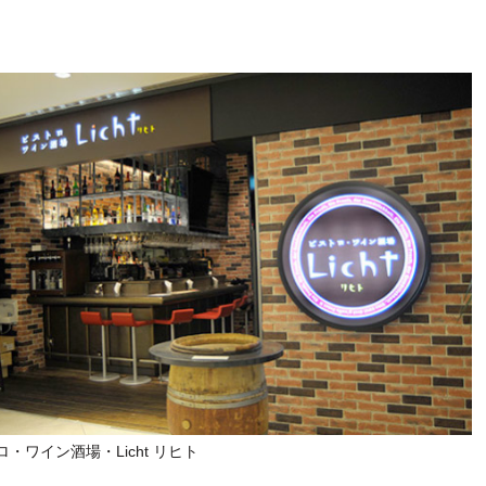
・ワイン酒場・Licht リヒト