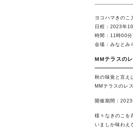
ヨコハマきのこ大
日程：2023年1
時間：11時00分
会場：みなとみ
MMテラスの
秋の味覚と言え
MMテラスのレ
開催期間：202
様々なきのこを
いましか味わえ