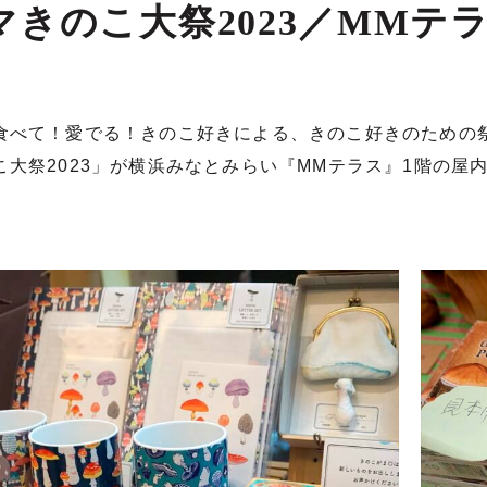
マきのこ大祭2023／MMテ
食べて！愛でる！きのこ好きによる、きのこ好きのための
こ大祭2023」が横浜みなとみらい『MMテラス』1階の屋