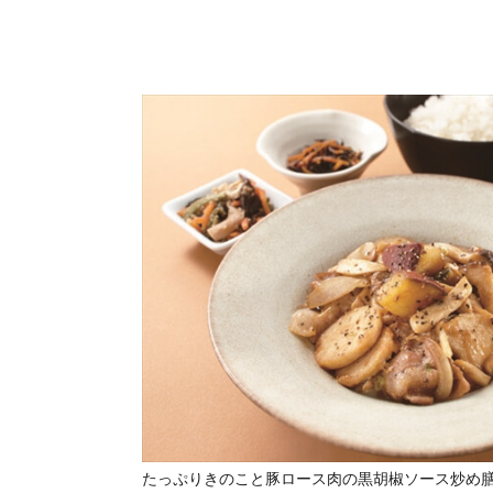
たっぷりきのこと豚ロース肉の黒胡椒ソース炒め