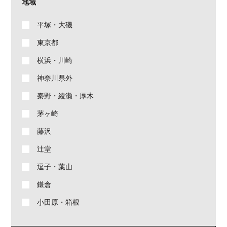
地域
平塚・大磯
東京都
横浜・川崎
神奈川県外
秦野・綾瀬・厚木
茅ヶ崎
藤沢
辻堂
逗子・葉山
鎌倉
小田原・箱根