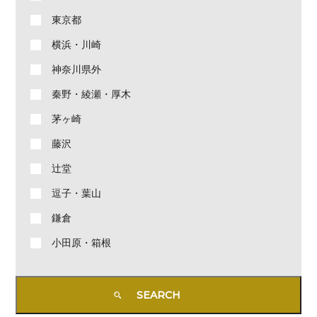
東京都
横浜・川崎
神奈川県外
秦野・綾瀬・厚木
茅ヶ崎
藤沢
辻堂
逗子・葉山
鎌倉
小田原・箱根