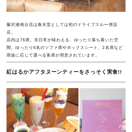
藤沢湘南台店は春水堂としては初のドライブスルー併設
店。
店内は76席。非日常が味わえる、ゆったり落ち着いた空
間。ゆったり6名のソファ席やボックスシート、2名席など
用途に応じて選べる客席が用意されています。
紅はるかアフタヌーンティーをさっそく実食!!