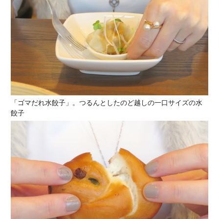
「ゴマだれ水餃子」。つるんとしたのど越しの一口サイズの水
餃子