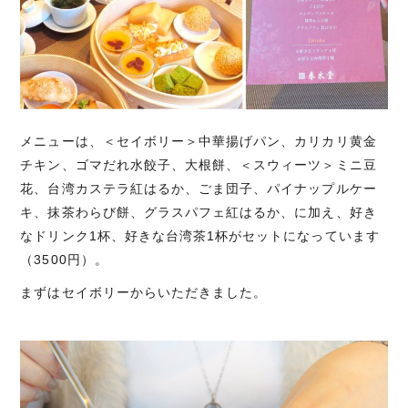
メニューは、＜セイボリー＞中華揚げパン、カリカリ黄金
チキン、ゴマだれ水餃子、大根餅、＜スウィーツ＞ミニ豆
花、台湾カステラ紅はるか、ごま団子、パイナップルケー
キ、抹茶わらび餅、グラスパフェ紅はるか、に加え、好き
なドリンク1杯、好きな台湾茶1杯がセットになっています
（3500円）。
まずはセイボリーからいただきました。