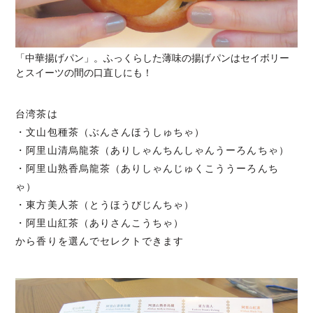
「中華揚げパン」。ふっくらした薄味の揚げパンはセイボリー
とスイーツの間の口直しにも！
台湾茶は
・文山包種茶（ぶんさんほうしゅちゃ）
・阿里山清烏龍茶（ありしゃんちんしゃんうーろんちゃ）
・阿里山熟香烏龍茶（ありしゃんじゅくこううーろんち
ゃ）
・東方美人茶（とうほうびじんちゃ）
・阿里山紅茶（ありさんこうちゃ）
から香りを選んでセレクトできます