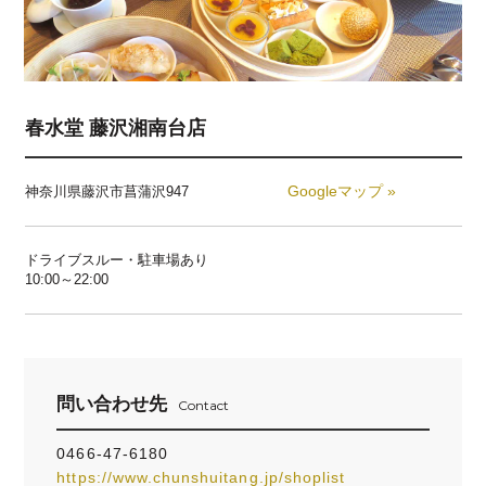
春水堂 藤沢湘南台店
Googleマップ »
神奈川県藤沢市菖蒲沢947
ドライブスルー・駐車場あり
10:00～22:00
問い合わせ先
Contact
0466-47-6180
https://www.chunshuitang.jp/shoplist