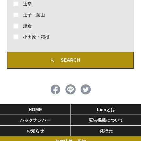
辻堂
逗子・葉山
鎌倉
小田原・箱根
HOME
Lienとは
バックナンバー
広告掲載について
お知らせ
発行元