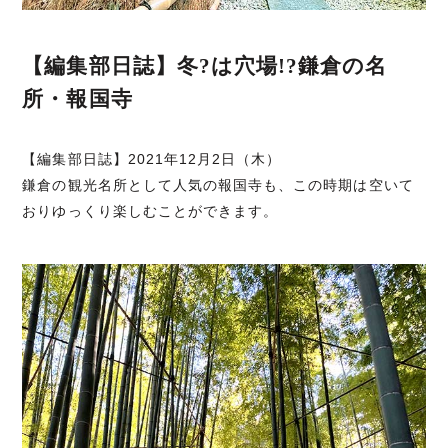
【編集部日誌】冬?は穴場!?鎌倉の名
所・報国寺
【編集部日誌】2021年12月2日（木）
鎌倉の観光名所として人気の報国寺も、この時期は空いて
おりゆっくり楽しむことができます。