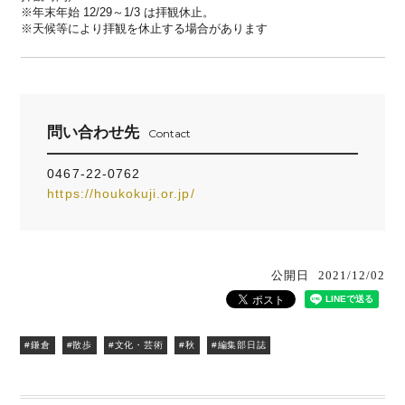
※年末年始 12/29～1/3 は拝観休止。
※天候等により拝観を休止する場合があります
問い合わせ先
Contact
0467-22-0762
https://houkokuji.or.jp/
公開日
2021/12/02
#鎌倉
#散歩
#文化・芸術
#秋
#編集部日誌