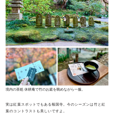
境内の茶処 休耕庵で竹のお庭を眺めながら一服。
実は紅葉スポットでもある報国寺。今のシーズンは竹と紅
葉のコントラストも美しいですよ。