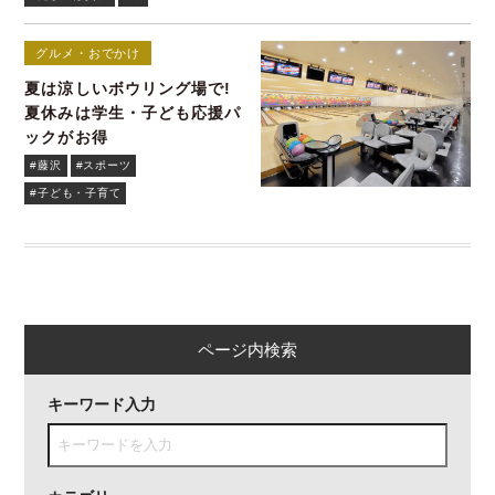
グルメ・おでかけ
夏は涼しいボウリング場で!
夏休みは学生・子ども応援パ
ックがお得
#藤沢
#スポーツ
#子ども・子育て
ページ内検索
キーワード入力