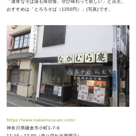
「濃厚なそば湯も味自慢。ぜひ味わって欲しい」と店主。
おすすめは「とろろそば（1250円）」(写真)です。
https://www.nakamura-an.com/
神奈川県鎌倉市小町1-7-6
11:15～17:00（売り切れ次第閉店）