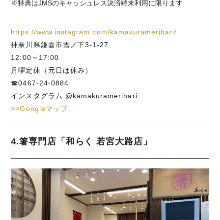
※特典はJMSのキャッシュレス決済端末利用に限ります
https://www.instagram.com/kamakuramerihari/
神奈川県鎌倉市雪ノ下3-1-27
12:00～17:00
月曜定休（元日は休み）
☎0467-24-0884
インスタグラム @kamakuramerihari
>>Googleマップ
4.箸専門店「和らく 若宮大路店」