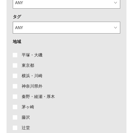
タグ
地域
平塚・大磯
東京都
横浜・川崎
神奈川県外
秦野・綾瀬・厚木
茅ヶ崎
藤沢
辻堂