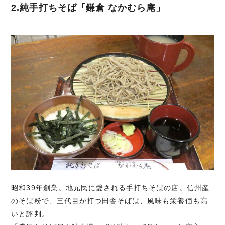
2.純手打ちそば「鎌倉 なかむら庵」
昭和39年創業。地元民に愛される手打ちそばの店。信州産
のそば粉で、三代目が打つ田舎そばは、風味も栄養価も高
いと評判。