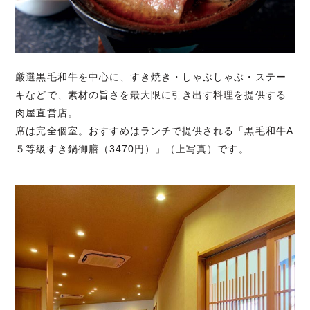
厳選黒毛和牛を中心に、すき焼き・しゃぶしゃぶ・ステー
キなどで、素材の旨さを最大限に引き出す料理を提供する
肉屋直営店。
席は完全個室。おすすめはランチで提供される「黒毛和牛A
５等級すき鍋御膳（3470円）」（上写真）です。