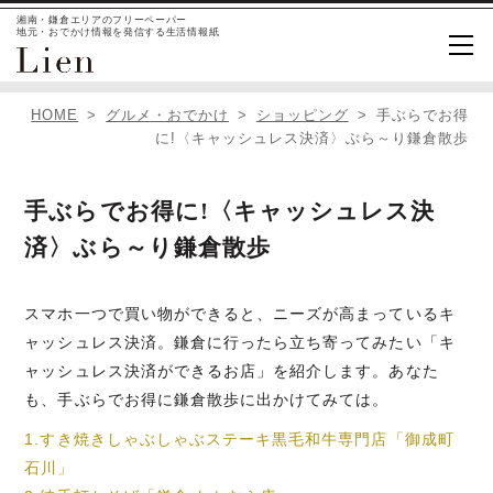
湘南・鎌倉エリアのフリーペーパー
地元・おでかけ情報を発信する生活情報紙
HOME
グルメ・おでかけ
ショッピング
手ぶらでお得
に!〈キャッシュレス決済〉ぶら～り鎌倉散歩
手ぶらでお得に!〈キャッシュレス決
済〉ぶら～り鎌倉散歩
スマホ一つで買い物ができると、ニーズが高まっているキ
ャッシュレス決済。鎌倉に行ったら立ち寄ってみたい「キ
ャッシュレス決済ができるお店」を紹介します。あなた
も、手ぶらでお得に鎌倉散歩に出かけてみては。
1.すき焼きしゃぶしゃぶステーキ黒毛和牛専門店「御成町
石川」