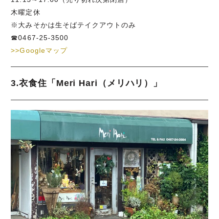
木曜定休
※大みそかは生そばテイクアウトのみ
☎0467-25-3500
>>Googleマップ
3.衣食住「Meri Hari（メリハリ）」