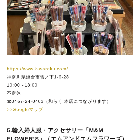
https://www.k-waraku.com/
神奈川県鎌倉市雪ノ下1-6-28
10:00～18:00
不定休
☎0467-24-0463（和らく 本店につながります）
>>Googleマップ
5.輸入婦人服・アクセサリー「M&M
FLOWER’S」（エムアンドエムフラワーズ）