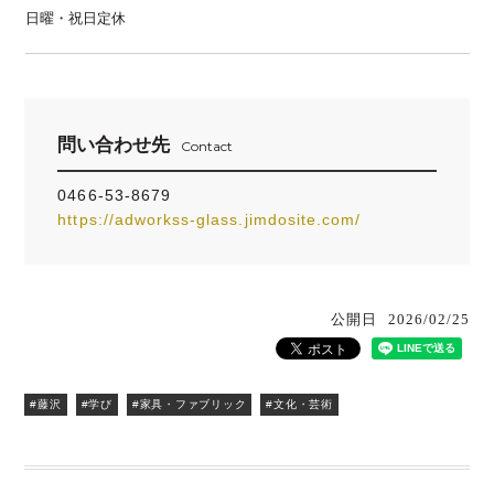
日曜・祝日定休
問い合わせ先
Contact
0466-53-8679
https://adworkss-glass.jimdosite.com/
公開日
2026/02/25
#藤沢
#学び
#家具・ファブリック
#文化・芸術