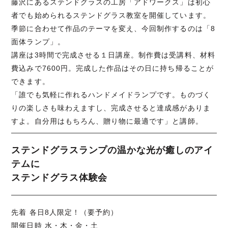
藤沢にあるステンドグラスの工房「アドワークス」は初心
者でも始められるステンドグラス教室を開催しています。
季節に合わせて作品のテーマを変え、今回制作するのは「8
面体ランプ」。
講座は3時間で完成させる１日講座。制作費は受講料、材料
費込みで7600円。完成した作品はその日に持ち帰ることが
できます。
「誰でも気軽に作れるハンドメイドランプです。ものづく
りの楽しさも味わえますし、完成させると達成感がありま
すよ。自分用はもちろん、贈り物に最適です」と講師。
ステンドグラスランプの温かな光が癒しのアイ
テムに
ステンドグラス体験会
先着 各日8人限定！（要予約）
開催日時 水・木・金・土