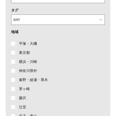
タグ
地域
平塚・大磯
東京都
横浜・川崎
神奈川県外
秦野・綾瀬・厚木
茅ヶ崎
藤沢
辻堂