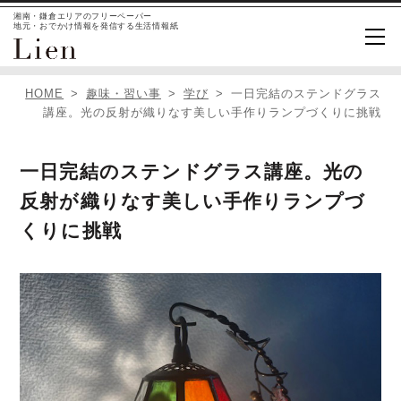
湘南・鎌倉エリアのフリーペーパー
地元・おでかけ情報を発信する生活情報紙
HOME
趣味・習い事
学び
一日完結のステンドグラス
講座。光の反射が織りなす美しい手作りランプづくりに挑戦
一日完結のステンドグラス講座。光の
反射が織りなす美しい手作りランプづ
くりに挑戦