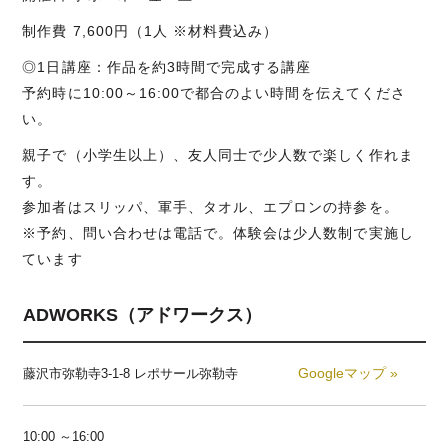
制作費 7,600円（1人 ※材料費込み）
◎1日講座：作品を約3時間で完成する講座
予約時に10:00～16:00で都合のよい時間を伝えてくださ
い。
親子で（小学生以上）、友人同士で少人数で楽しく作れま
す。
参加者はスリッパ、軍手、タオル、エプロンの持参を。
※予約、問い合わせは電話で。体験会は少人数制で実施し
ています
ADWORKS（アドワークス）
Googleマップ »
藤沢市弥勒寺3-1-8 レポサール弥勒寺
10:00 ～16:00