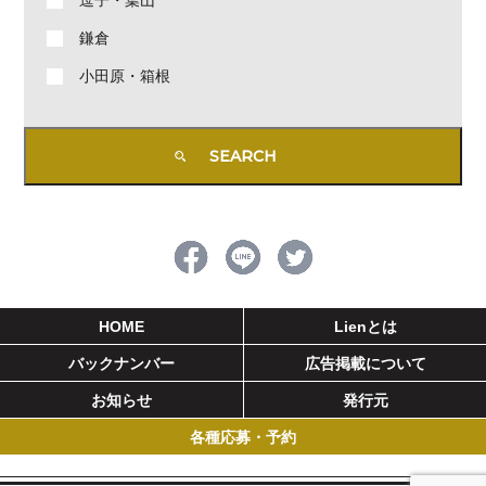
逗子・葉山
鎌倉
小田原・箱根
HOME
Lienとは
バックナンバー
広告掲載について
お知らせ
発行元
各種応募・予約