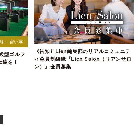
趣味・習い事
《告知》Lien編集部のリアルコミュニテ
候型ゴルフ
ィ会員制組織『Lien Salon（リアンサロ
上達を！
ン）』会員募集