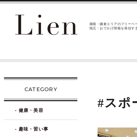
湘南・鎌倉エリアのフリーペ
地元・おでかけ情報を発信す
CATEGORY
#スポ
- 健康・美容
- 趣味・習い事