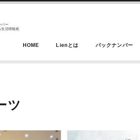
ーパー
る生活情報紙
HOME
Lienとは
バックナンバー
ーツ