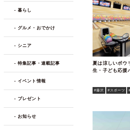
- 暮らし
- グルメ・おでかけ
- シニア
夏は涼しいボウ
- 特集記事・連載記事
生・子ども応援
- イベント情報
#藤沢
#スポーツ
- プレゼント
- お知らせ