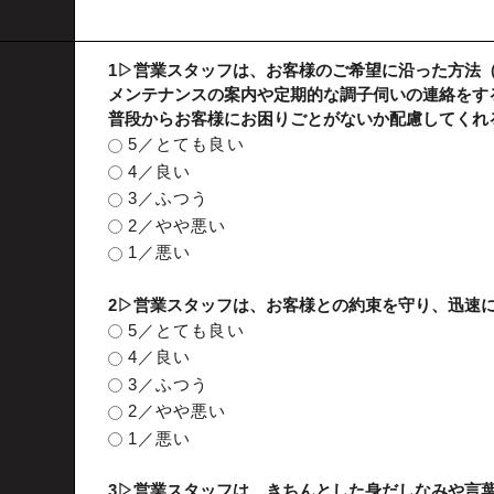
1▷営業スタッフは、お客様のご希望に沿った方法
メンテナンスの案内や定期的な調子伺いの連絡をす
普段からお客様にお困りごとがないか配慮してくれ
5／とても良い
4／良い
3／ふつう
2／やや悪い
1／悪い
2▷営業スタッフは、お客様との約束を守り、迅速
5／とても良い
4／良い
3／ふつう
2／やや悪い
1／悪い
3▷営業スタッフは、きちんとした身だしなみや言