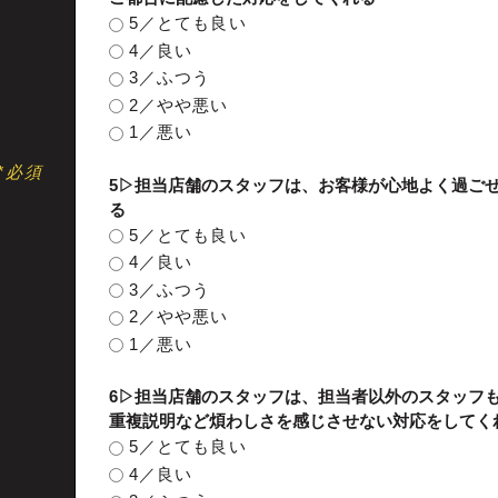
5／とても良い
4／良い
3／ふつう
2／やや悪い
1／悪い
*必須
5▷担当店舗のスタッフは、お客様が心地よく過ご
る
5／とても良い
4／良い
3／ふつう
2／やや悪い
1／悪い
6▷担当店舗のスタッフは、担当者以外のスタッフ
重複説明など煩わしさを感じさせない対応をしてく
5／とても良い
4／良い