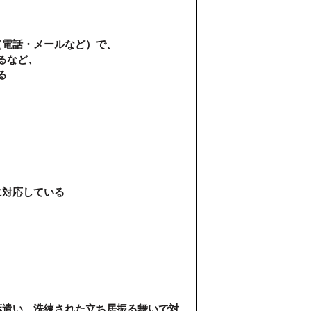
（電話・メールなど）で、
るなど、
る
に対応している
葉遣い、洗練された立ち居振る舞いで対