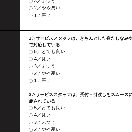
3／ふつう
2／やや悪い
1／悪い
1▷サービススタッフは、きちんとした身だしなみ
で対応している
5／とても良い
4／良い
3／ふつう
2／やや悪い
1／悪い
2▷サービススタッフは、受付・引渡しをスムーズ
施されている
5／とても良い
4／良い
3／ふつう
2／やや悪い