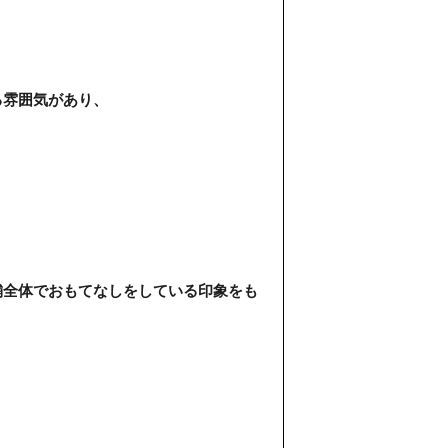
る雰囲気があり、
舗全体でおもてなしをしている印象をも