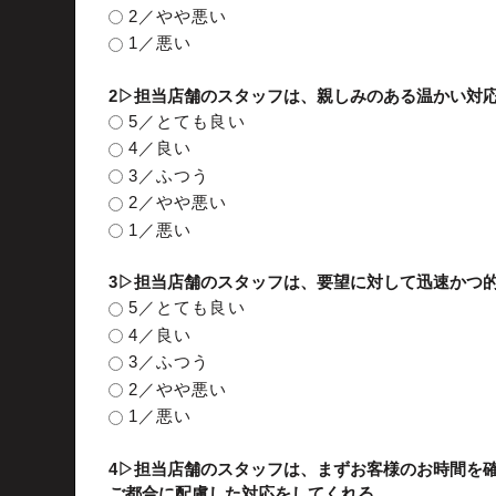
2／やや悪い
1／悪い
2▷担当店舗のスタッフは、親しみのある温かい対
5／とても良い
4／良い
3／ふつう
2／やや悪い
1／悪い
3▷担当店舗のスタッフは、要望に対して迅速かつ
5／とても良い
4／良い
3／ふつう
2／やや悪い
1／悪い
4▷担当店舗のスタッフは、まずお客様のお時間を
ご都合に配慮した対応をしてくれる