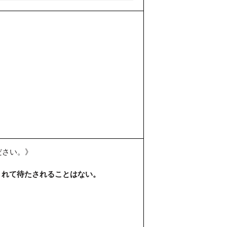
ださい。》
くれて待たされることはない。