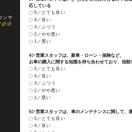
応している
5／とても良い
コンサ
4／良い
*必須
3／ふつう
2／やや悪い
1／悪い
4▷営業スタッフは、新車・ローン・保険など、
お車の購入に関する知識を持ち合わせており、信頼
5／とても良い
4／良い
3／ふつう
2／やや悪い
1／悪い
5▷営業スタッフは、車のメンテナンスに関して、
5／とても良い
4／良い