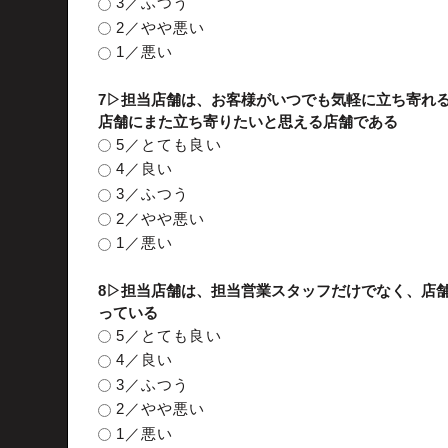
3／ふつう
2／やや悪い
1／悪い
7▷担当店舗は、お客様がいつでも気軽に立ち寄れ
店舗にまた立ち寄りたいと思える店舗である
5／とても良い
4／良い
3／ふつう
2／やや悪い
1／悪い
8▷担当店舗は、担当営業スタッフだけでなく、店
っている
5／とても良い
4／良い
3／ふつう
2／やや悪い
1／悪い