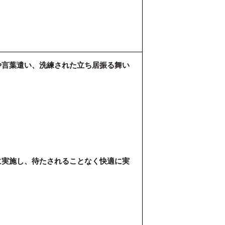
や言葉遣い、洗練された立ち居振る舞い
に実施し、待たされることなく快適に実