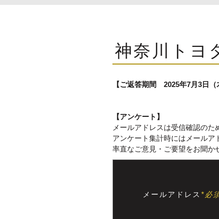
神奈川トヨ
【ご返答期間 2025年7月3日
【アンケート】
メールアドレスは受信確認のた
アンケート集計時にはメールア
率直なご意見・ご要望をお聞か
メールアドレス
*必