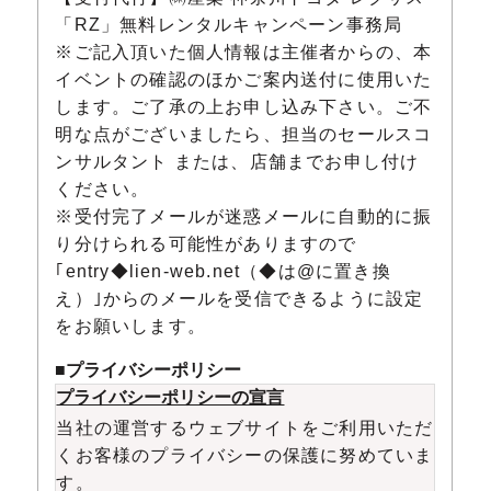
「RZ」無料レンタルキャンペーン事務局
※ご記入頂いた個人情報は主催者からの、本
イベントの確認のほかご案内送付に使用いた
します。ご了承の上お申し込み下さい。ご不
明な点がございましたら、担当のセールスコ
ンサルタント または、店舗までお申し付け
ください。
※受付完了メールが迷惑メールに自動的に振
り分けられる可能性がありますので
｢entry◆lien-web.net（◆は@に置き換
え）｣からのメールを受信できるように設定
をお願いします。
■プライバシーポリシー
プライバシーポリシーの宣言
当社の運営するウェブサイトをご利用いただ
くお客様のプライバシーの保護に努めていま
す。