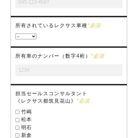
所有されているレクサス車種
*必須
所有車のナンバー（数字4桁）
*必須
担当セールスコンサルタント
《レクサス都筑見花山》
*必須
竹嶋
松本
明石
新倉