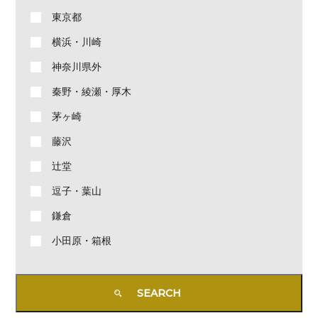
東京都
横浜・川崎
神奈川県外
秦野・綾瀬・厚木
茅ヶ崎
藤沢
辻堂
逗子・葉山
鎌倉
小田原・箱根