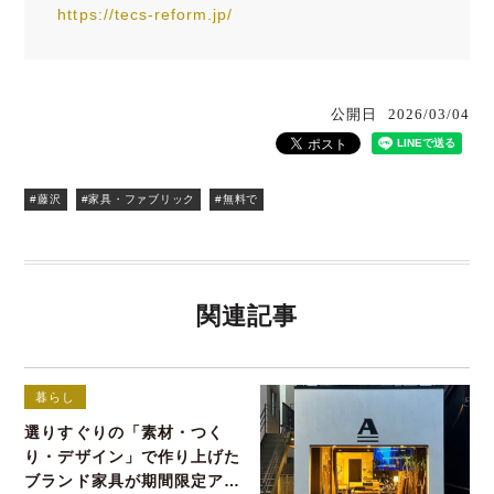
https://tecs-reform.jp/
公開日
2026/03/04
#藤沢
#家具・ファブリック
#無料で
関連記事
暮らし
選りすぐりの「素材・つく
り・デザイン」で作り上げた
ブランド家具が期間限定アウ