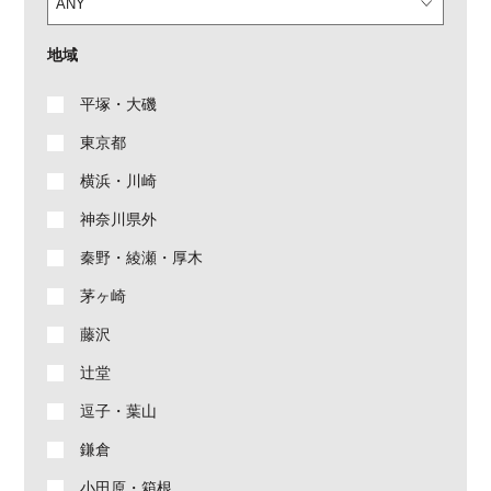
地域
平塚・大磯
東京都
横浜・川崎
神奈川県外
秦野・綾瀬・厚木
茅ヶ崎
藤沢
辻堂
逗子・葉山
鎌倉
小田原・箱根