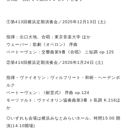
①第413回横浜定期演奏会／2025年12月13日 (土)
指揮：出口大地、合唱：東京音楽大学 ほか
ウェーバー：歌劇《オベロン》 序曲
ベートーヴェン：交響曲第9番《合唱》 ニ短調 op.125
②第414回横浜定期演奏会／2026年1月24日 (土)
指揮・ヴァイオリン：ヴィルフリート・和樹・ヘーデンボ
ルク
ベートーヴェン：《献堂式》 序曲 op.124
モーツァルト：ヴァイオリン協奏曲第3番 ト長調 K.216ほ
か
◎いずれも会場は横浜みなとみらいホール。時間15:00 開
演(14:10開場)