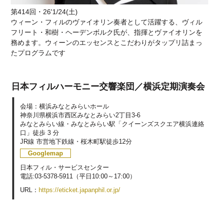
第414回・26'1/24(土)
ウィーン・フィルのヴァイオリン奏者として活躍する、ヴィル
フリート・和樹・ヘーデンボルク氏が、指揮とヴァイオリンを
務めます。ウィーンのエッセンスとこだわりがタップリ詰まっ
たプログラムです
日本フィルハーモニー交響楽団／横浜定期演奏会
会場：横浜みなとみらいホール
神奈川県横浜市西区みなとみらい2丁目3-6
みなとみらい線・みなとみらい駅「クイーンズスクエア横浜連絡
口」徒歩 3 分
JR線 市営地下鉄線・桜木町駅徒歩12分
Googlemap
日本フィル・サービスセンター
電話:03-5378-5911（平日10:00～17:00）
URL：
https://eticket.japanphil.or.jp/