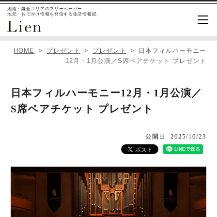
湘南・鎌倉エリアのフリーペーパー
地元・おでかけ情報を発信する生活情報紙
HOME
プレゼント
プレゼント
日本フィルハーモニー
12月・1月公演／S席ペアチケット プレゼント
日本フィルハーモニー12月・1月公演／
S席ペアチケット プレゼント
公開日
2025/10/23