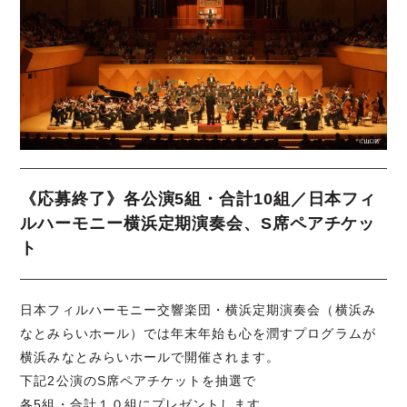
《応募終了》各公演5組・合計10組／日本フィ
ルハーモニー横浜定期演奏会、S席ペアチケッ
ト
日本フィルハーモニー交響楽団・横浜定期演奏会（横浜み
なとみらいホール）では年末年始も心を潤すプログラムが
横浜みなとみらいホールで開催されます。
下記2公演のS席ペアチケットを抽選で
各5組・合計１０組にプレゼントします