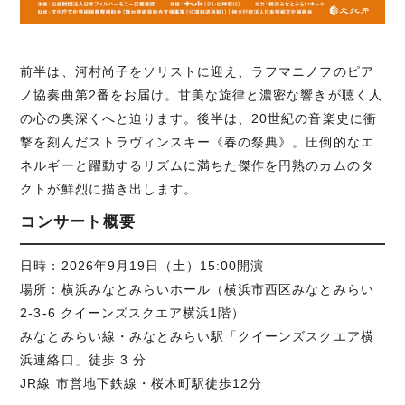
前半は、河村尚子をソリストに迎え、ラフマニノフのピア
ノ協奏曲第2番をお届け。甘美な旋律と濃密な響きが聴く人
の心の奥深くへと迫ります。後半は、20世紀の音楽史に衝
撃を刻んだストラヴィンスキー《春の祭典》。圧倒的なエ
ネルギーと躍動するリズムに満ちた傑作を円熟のカムのタ
クトが鮮烈に描き出します。
コンサート概要
日時：2026年9月19日（土）15:00開演
場所：横浜みなとみらいホール（横浜市西区みなとみらい
2-3-6 クイーンズスクエア横浜1階）
みなとみらい線・みなとみらい駅「クイーンズスクエア横
浜連絡口」徒歩 3 分
JR線 市営地下鉄線・桜木町駅徒歩12分