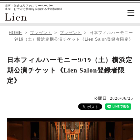
湘南・鎌倉エリアのフリーペーパー
地元・おでかけ情報を発信する生活情報紙
HOME
プレゼント
プレゼント
日本フィルハーモニー
9/19（土）横浜定期公演チケット《Lien Salon登録者限定》
日本フィルハーモニー9/19（土）横浜定
期公演チケット《Lien Salon登録者限
定》
公開日
2026/06/25