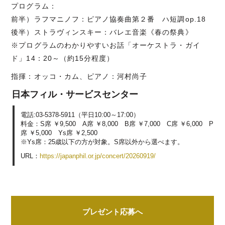
プログラム：
前半）ラフマニノフ：ピアノ協奏曲第２番 ハ短調op.18
後半）ストラヴィンスキー：バレエ音楽《春の祭典》
※プログラムのわかりやすいお話「オーケストラ・ガイ
ド」14：20～（約15分程度）
指揮：オッコ・カム、ピアノ：河村尚子
日本フィル・サービスセンター
電話:03-5378-5911（平日10:00～17:00）
料金：S席 ￥9,500 A席 ￥8,000 B席 ￥7,000 C席 ￥6,000 P
席 ￥5,000 Ys席 ￥2,500
※Ys席：25歳以下の方が対象。S席以外から選べます。
URL：
https://japanphil.or.jp/concert/20260919/
プレゼント応募へ