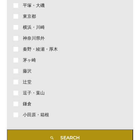
平塚・大磯
東京都
横浜・川崎
神奈川県外
秦野・綾瀬・厚木
茅ヶ崎
藤沢
辻堂
逗子・葉山
鎌倉
小田原・箱根