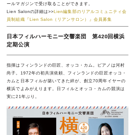
ールマガジンで受け取ることができます。
Lien Salonの詳細は>>
Lien編集部のリアルコミュニティ会
員制組織『Lien Salon（リアンサロン）』会員募集
日本フィルハーモニー交響楽団 第420回横浜
定期公演
指揮はフィンランドの巨匠、オッコ・カム。ピアノは河村
尚子。1972年の初共演依頼、フィンランドの巨匠オッコ・
カムと日本フィルが築いてきた絆が、創立70周年イヤーの
横浜でよみがえります。日フィルとオッコ・カムの競演は
実に21年ぶり。