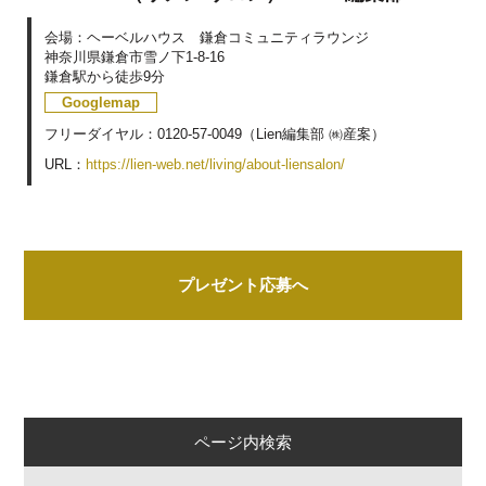
会場：ヘーベルハウス 鎌倉コミュニティラウンジ
神奈川県鎌倉市雪ノ下1-8-16
鎌倉駅から徒歩9分
Googlemap
フリーダイヤル：0120-57-0049（Lien編集部 ㈱産案）
URL：
https://lien-web.net/living/about-liensalon/
プレゼント応募へ
ページ内検索