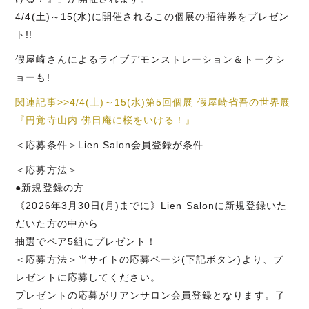
4/4(土)～15(水)に開催されるこの個展の招待券をプレゼン
ト!!
假屋崎さんによるライブデモンストレーション＆トークシ
ョーも!
関連記事>>4/4(土)～15(水)第5回個展 假屋崎省吾の世界展
『円覚寺山内 佛日庵に桜をいける！』
＜応募条件＞Lien Salon会員登録が条件
＜応募方法＞
●新規登録の方
《2026年3月30日(月)までに》Lien Salonに新規登録いた
だいた方の中から
抽選でペア5組にプレゼント！
＜応募方法＞当サイトの応募ページ(下記ボタン)より、プ
レゼントに応募してください。
プレゼントの応募がリアンサロン会員登録となります。了