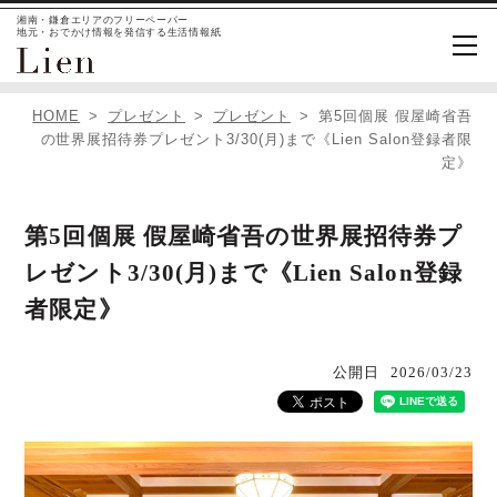
湘南・鎌倉エリアのフリーペーパー
地元・おでかけ情報を発信する生活情報紙
HOME
プレゼント
プレゼント
第5回個展 假屋崎省吾
の世界展招待券プレゼント3/30(月)まで《Lien Salon登録者限
定》
第5回個展 假屋崎省吾の世界展招待券プ
レゼント3/30(月)まで《Lien Salon登録
者限定》
公開日
2026/03/23