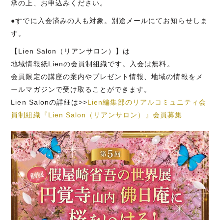
承の上、お申込みください。
●すでに入会済みの人も対象。別途メールにてお知らせしま
す。
【Lien Salon（リアンサロン）】は
地域情報紙Lienの会員制組織です。入会は無料。
会員限定の講座の案内やプレゼント情報、地域の情報をメ
ールマガジンで受け取ることができます。
Lien Salonの詳細は>>
Lien編集部のリアルコミュニティ会
員制組織『Lien Salon（リアンサロン）』会員募集