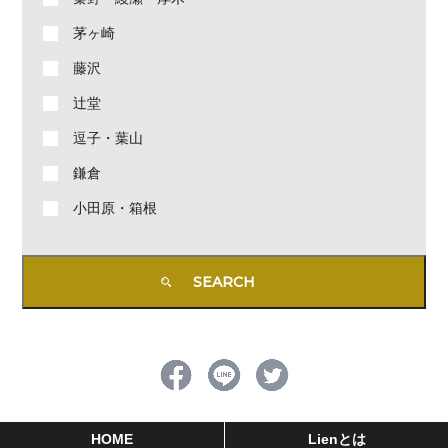
茅ヶ崎
藤沢
辻堂
逗子・葉山
鎌倉
小田原・箱根
HOME
Lienとは