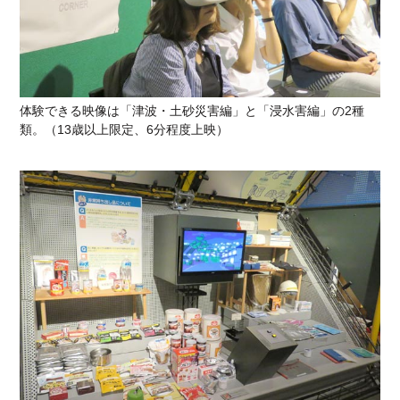
体験できる映像は「津波・土砂災害編」と「浸水害編」の2種
類。（13歳以上限定、6分程度上映）