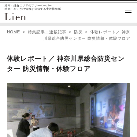
湘南・鎌倉エリアのフリーペーパー
地元・おでかけ情報を発信する生活情報紙
HOME
特集記事・連載記事
防災
体験レポート／ 神奈
川県総合防災センター 防災情報・体験フロア
体験レポート／ 神奈川県総合防災セン
ター 防災情報・体験フロア