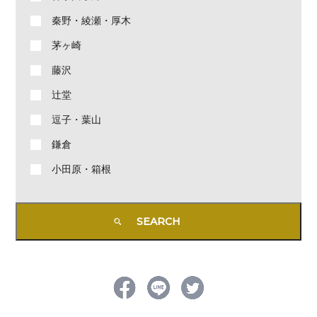
秦野・綾瀬・厚木
茅ヶ崎
藤沢
辻堂
逗子・葉山
鎌倉
小田原・箱根