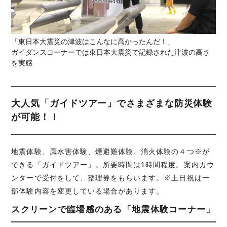
「東日本大震災の津波はこんなに高かったんだ！」
ガイダンスコーナーでは東日本大震災で記録された津波の高さ
を実感
大人気「ガイドツアー」でさまざまな防災体験
が可能！！
地震体験、風水害体験、煙避難体験、消火体験の４つ※が
できる「ガイドツアー」。所要時間は1時間程度。案内カウ
ンターで受付をして、整理券をもらいます。※土日祝は一
部体験内容を変更している場合があります。
スクリーンで臨場感のある「地震体験コーナー」