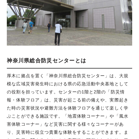
神奈川県総合防災センターとは
厚木に拠点を置く「神奈川県総合防災センター」は、大規
模な広域災害発生時における県の応急活動中央基地として
の役割を担っています。センターの1階と2階の「防災情
報・体験フロア」は、災害が起こる前の備えや、実際起き
た時の災害状況や避難方法を体験フロアを通じて楽しく学
ぶことができる施設です。「地震体験コーナー」や「風水
害体験コーナー」など災害に関する様々なコーナーがあ
り、災害時に役立つ貴重な体験をすることができます。ま