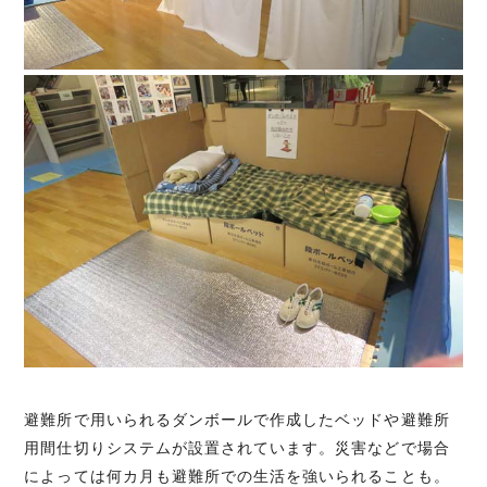
避難所で用いられるダンボールで作成したベッドや避難所
用間仕切りシステムが設置されています。災害などで場合
によっては何カ月も避難所での生活を強いられることも。