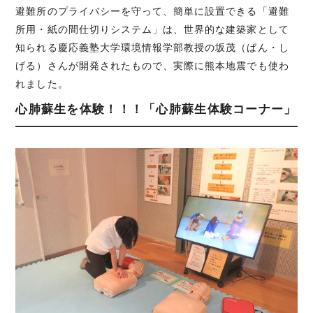
避難所のプライバシーを守って、簡単に設置できる「避難
所用・紙の間仕切りシステム」は、世界的な建築家として
知られる慶応義塾大学環境情報学部教授の坂茂（ばん・し
げる）さんが開発されたもので、実際に熊本地震でも使わ
れました。
心肺蘇生を体験！！！「心肺蘇生体験コーナー」