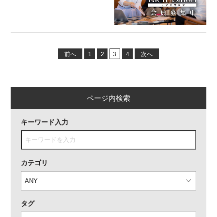
ン）』会員募集
前へ
1
2
3
4
次へ
ページ内検索
キーワード入力
カテゴリ
タグ