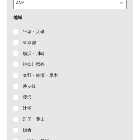
地域
平塚・大磯
東京都
横浜・川崎
神奈川県外
秦野・綾瀬・厚木
茅ヶ崎
藤沢
辻堂
逗子・葉山
鎌倉