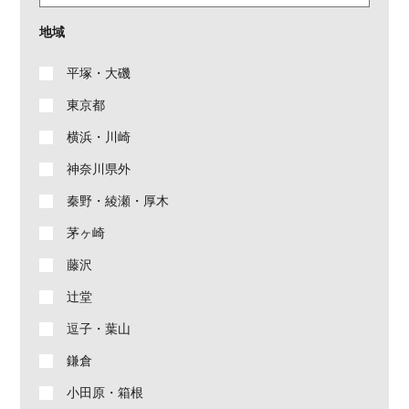
地域
平塚・大磯
東京都
横浜・川崎
神奈川県外
秦野・綾瀬・厚木
茅ヶ崎
藤沢
辻堂
逗子・葉山
鎌倉
小田原・箱根