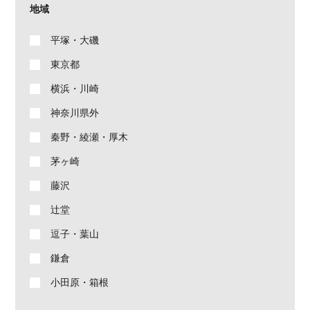
地域
平塚・大磯
東京都
横浜・川崎
神奈川県外
秦野・綾瀬・厚木
茅ヶ崎
藤沢
辻堂
逗子・葉山
鎌倉
小田原・箱根