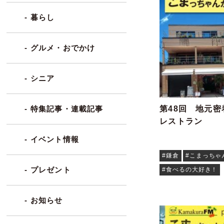
- 暮らし
- グルメ・おでかけ
- シニア
第48回 地元
- 特集記事・連載記事
レストラン
- イベント情報
#鎌倉
#こまっちゃ
- プレゼント
#食べるの大好き！
- お知らせ