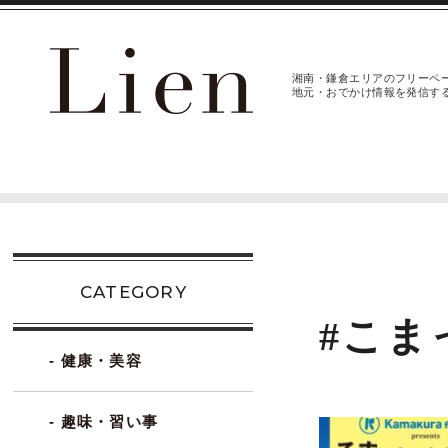
湘南・鎌倉エリアのフリーペ
地元・おでかけ情報を発信す
CATEGORY
#こま
- 健康・美容
- 趣味・習い事