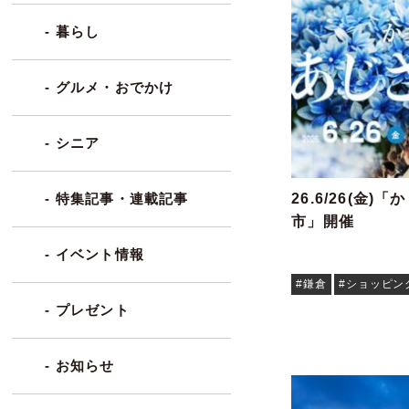
- 暮らし
- グルメ・おでかけ
- シニア
26.6/26(金
- 特集記事・連載記事
市」開催
- イベント情報
#鎌倉
#ショッピン
- プレゼント
- お知らせ