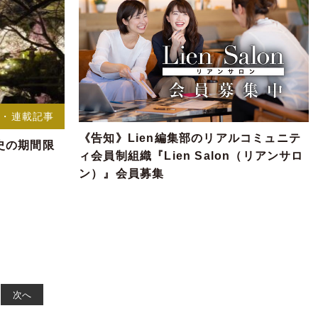
事・連載記事
《告知》Lien編集部のリアルコミュニテ
史の期間限
ィ会員制組織『Lien Salon（リアンサロ
ン）』会員募集
次へ