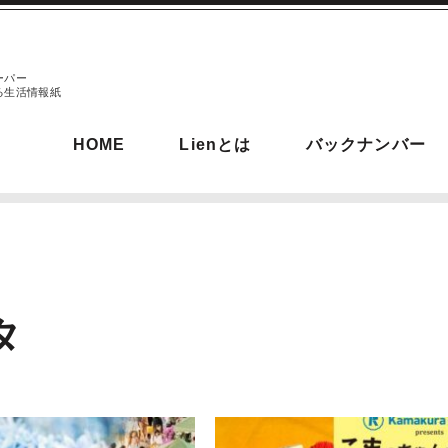
ーパー
る生活情報紙
HOME
Lienとは
バックナンバー
タ