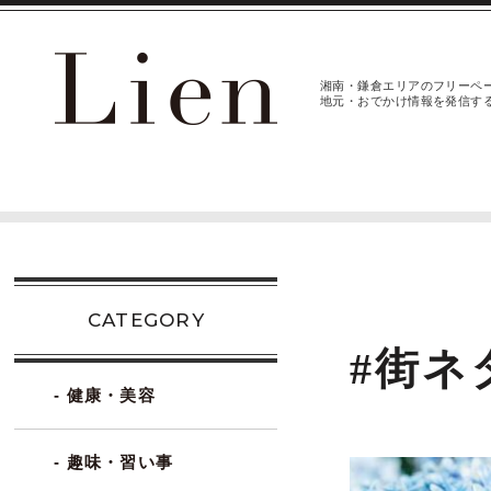
湘南・鎌倉エリアのフリーペ
地元・おでかけ情報を発信す
CATEGORY
#街ネ
- 健康・美容
- 趣味・習い事