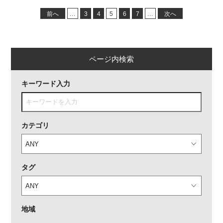
前へ
...
3
4
5
6
7
...
次へ
ページ内検索
キーワード入力
カテゴリ
タグ
地域