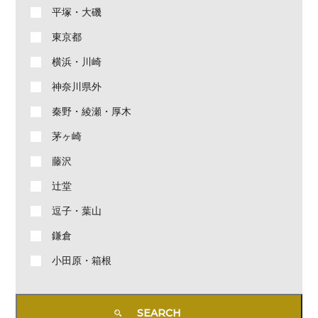
平塚・大磯
東京都
横浜・川崎
神奈川県外
秦野・綾瀬・厚木
茅ヶ崎
藤沢
辻堂
逗子・葉山
鎌倉
小田原・箱根