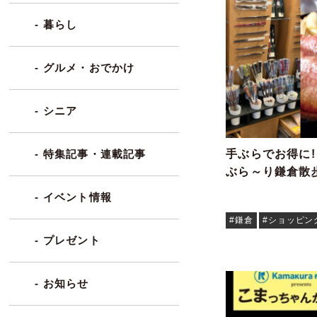
- 暮らし
- グルメ・おでかけ
- シニア
手ぶらでお得に
- 特集記事・連載記事
ぶら～り鎌倉散
- イベント情報
#鎌倉
#ショッピン
- プレゼント
- お知らせ