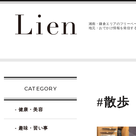
湘南・鎌倉エリアのフリーペ
地元・おでかけ情報を発信す
CATEGORY
#散歩
- 健康・美容
- 趣味・習い事