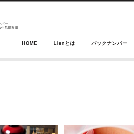
ーパー
る生活情報紙
HOME
Lienとは
バックナンバー