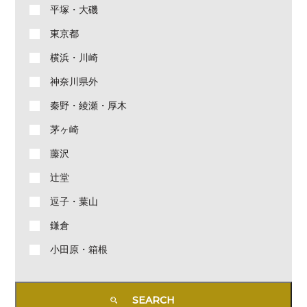
平塚・大磯
東京都
横浜・川崎
神奈川県外
秦野・綾瀬・厚木
茅ヶ崎
藤沢
辻堂
逗子・葉山
鎌倉
小田原・箱根