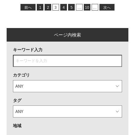
前へ
1
2
3
4
5
...
10
...
次へ
ページ内検索
キーワード入力
カテゴリ
タグ
地域