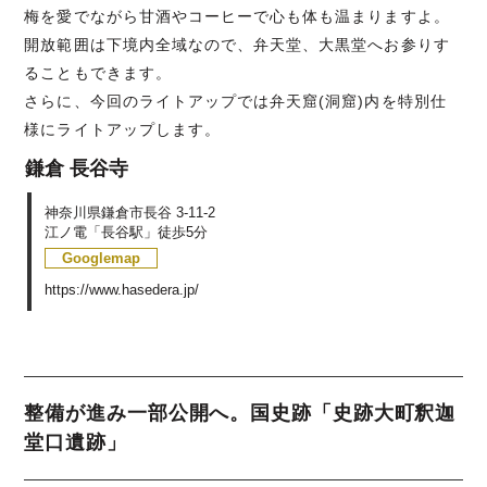
梅を愛でながら甘酒やコーヒーで心も体も温まりますよ。
開放範囲は下境内全域なので、弁天堂、大黒堂へお参りす
ることもできます。
さらに、今回のライトアップでは弁天窟(洞窟)内を特別仕
様にライトアップします。
鎌倉 長谷寺
神奈川県鎌倉市長谷 3-11-2
江ノ電「長谷駅」徒歩5分
Googlemap
https://www.hasedera.jp/
整備が進み一部公開へ。国史跡「史跡大町釈迦
堂口遺跡」