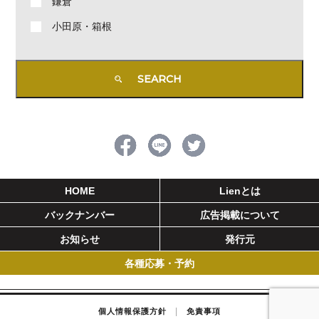
鎌倉
小田原・箱根
HOME
Lienとは
バックナンバー
広告掲載について
お知らせ
発行元
各種応募・予約
|
個人情報保護方針
免責事項