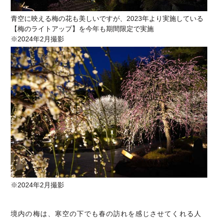
青空に映える梅の花も美しいですが、2023年より実施している
【梅のライトアップ】を今年も期間限定で実施
※2024年2月撮影
※2024年2月撮影
境内の梅は、寒空の下でも春の訪れを感じさせてくれる人