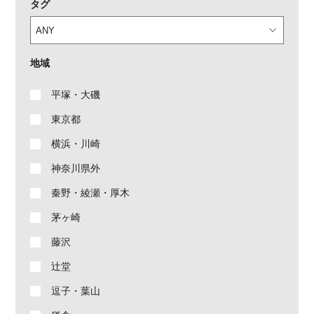
タグ
地域
平塚・大磯
東京都
横浜・川崎
神奈川県外
秦野・綾瀬・厚木
茅ヶ崎
藤沢
辻堂
逗子・葉山