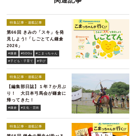
関連記事
特集記事・連載記事
第66回 きみの「スキ」を発
見しよう!「しごとてん鎌倉
2026」
#鎌倉
#SDGs
#こまっちゃん
#子ども・子育て
#学び
特集記事・連載記事
【編集部日誌】１年７か月ぶ
り！ 大日本弓馬会が鎌倉に
帰ってきた！
#鎌倉
#文化・芸術
特集記事・連載記事