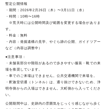
暫定公開情報
・期間：2026年2月26日（木）〜3月11日（水）
・時間：10時〜16時
※荒天時には公開時間及び範囲を変更する場合がありま
す。
・料金：無料
・内容：発掘遺構の見学、やぐら跡の公開、ガイドツアー
など（内容は調整中）
●注意事項：
・未舗装部分や階段があるので歩きやすい服装・靴での来
場を推奨しています。
・車でのご来場はできません。公共交通機関で来場を。
・釈迦堂切通（トンネル）は、通り抜けできないため、浄
明寺側からの入場はできません。大町側から入ってくださ
い。
公開期間中は、史跡内の雰囲気をじっくり感じながら歩く