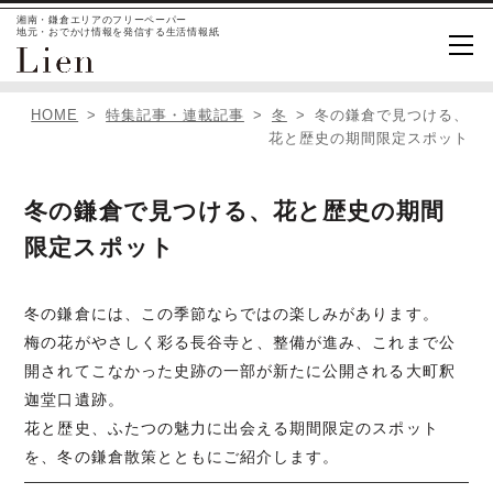
湘南・鎌倉エリアのフリーペーパー
地元・おでかけ情報を発信する生活情報紙
HOME
特集記事・連載記事
冬
冬の鎌倉で見つける、
花と歴史の期間限定スポット
冬の鎌倉で見つける、花と歴史の期間
限定スポット
冬の鎌倉には、この季節ならではの楽しみがあります。
梅の花がやさしく彩る長谷寺と、整備が進み、これまで公
開されてこなかった史跡の一部が新たに公開される大町釈
迦堂口遺跡。
花と歴史、ふたつの魅力に出会える期間限定のスポット
を、冬の鎌倉散策とともにご紹介します。