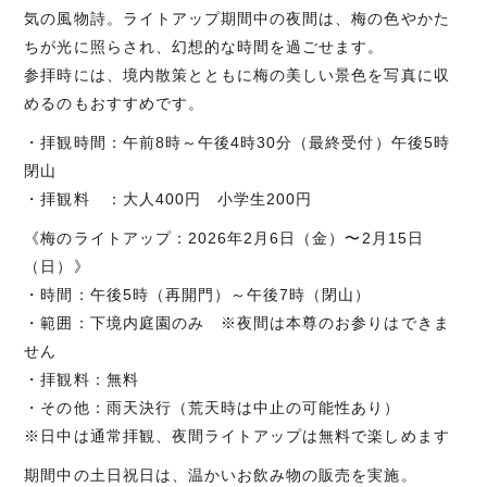
気の風物詩。ライトアップ期間中の夜間は、梅の色やかた
ちが光に照らされ、幻想的な時間を過ごせます。
参拝時には、境内散策とともに梅の美しい景色を写真に収
めるのもおすすめです。
・拝観時間：午前8時～午後4時30分（最終受付）午後5時
閉山
・拝観料 ：大人400円 小学生200円
《梅のライトアップ：2026年2月6日（金）〜2月15日
（日）》
・時間：午後5時（再開門）～午後7時（閉山）
・範囲：下境内庭園のみ ※夜間は本尊のお参りはできま
せん
・拝観料：無料
・その他：雨天決行（荒天時は中止の可能性あり）
※日中は通常拝観、夜間ライトアップは無料で楽しめます
期間中の土日祝日は、温かいお飲み物の販売を実施。