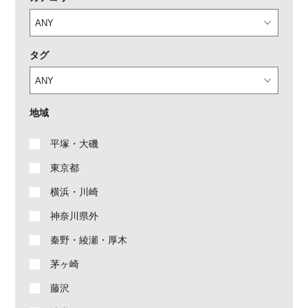
タグ
地域
平塚・大磯
東京都
横浜・川崎
神奈川県外
秦野・綾瀬・厚木
茅ヶ崎
藤沢