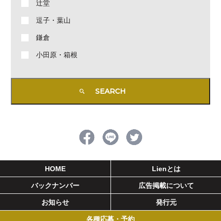
辻堂
逗子・葉山
鎌倉
小田原・箱根
HOME
Lienとは
バックナンバー
広告掲載について
お知らせ
発行元
各種応募・予約