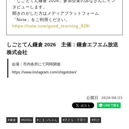
「しごとてん鎌倉 2026」参加企業のみなさんにイン
タビューします。
聞きのがした方はメディアプラットフォーム
「Note」をご利用ください。
https://note.com/good_morning_828/
しごとてん鎌倉 2026 主催：鎌倉エフエム放送
株式会社
会場：市内各所にて同時開催
https://www.instagram.com/shigototen/
公開日
2026/06/23
#鎌倉
#SDGs
#こまっちゃん
#子ども・子育て
#学び