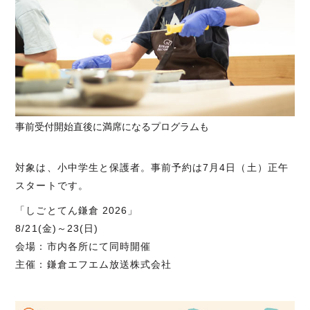
事前受付開始直後に満席になるプログラムも
対象は、小中学生と保護者。事前予約は7月4日（土）正午
スタートです。
「しごとてん鎌倉 2026」
8/21(金)～23(日)
会場：市内各所にて同時開催
主催：鎌倉エフエム放送株式会社