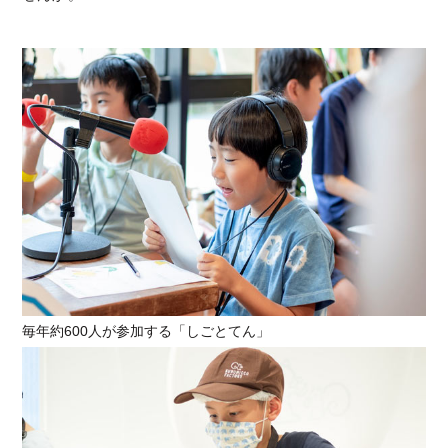
毎年約600人が参加する「しごとてん」