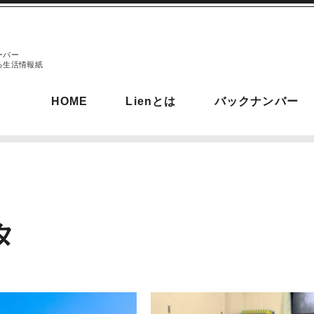
ーパー
る生活情報紙
HOME
Lienとは
バックナンバー
タ