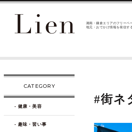
湘南・鎌倉エリアのフリーペ
地元・おでかけ情報を発信す
CATEGORY
#街ネ
- 健康・美容
- 趣味・習い事