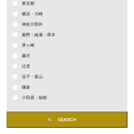
東京都
横浜・川崎
神奈川県外
秦野・綾瀬・厚木
茅ヶ崎
藤沢
辻堂
逗子・葉山
鎌倉
小田原・箱根