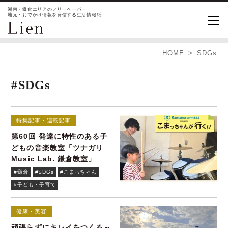
湘南・鎌倉エリアのフリーペーパー
地元・おでかけ情報を発信する生活情報紙
HOME
SDGs
#SDGs
特集記事・連載記事
第60回 発達に特性のある子
どもの音楽教室「ツナガリ
Music Lab. 鎌倉教室」
#鎌倉
#SDGs
#こまっちゃん
#子ども・子育て
健康・美容
頑張らずにキレイをつくる～