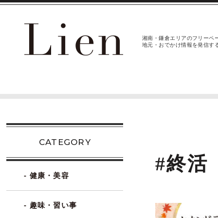
湘南・鎌倉エリアのフリーペ
地元・おでかけ情報を発信す
CATEGORY
#終活
- 健康・美容
- 趣味・習い事