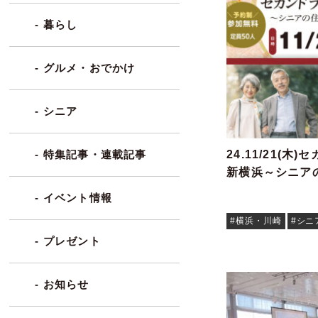
- 暮らし
- グルメ・おでかけ
- シニア
24.11/21(木
- 特集記事・連載記事
新横浜～シニア
- イベント情報
#横浜・川崎
#シニ
- プレゼント
- お知らせ