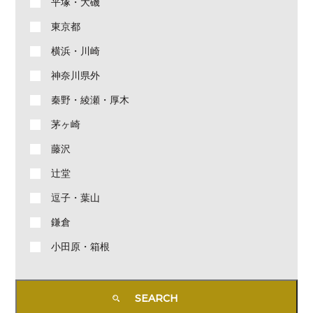
平塚・大磯
東京都
横浜・川崎
神奈川県外
秦野・綾瀬・厚木
茅ヶ崎
藤沢
辻堂
逗子・葉山
鎌倉
小田原・箱根