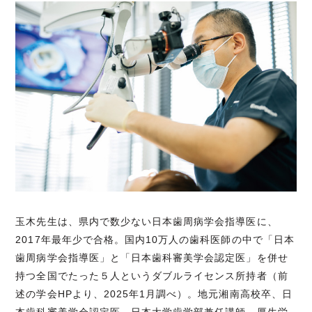
玉木先生は、県内で数少ない日本歯周病学会指導医に、
2017年最年少で合格。国内10万人の歯科医師の中で「日本
歯周病学会指導医」と「日本歯科審美学会認定医」を併せ
持つ全国でたった５人というダブルライセンス所持者（前
述の学会HPより、2025年1月調べ）。地元湘南高校卒、日
本歯科審美学会認定医、日本大学歯学部兼任講師、厚生労