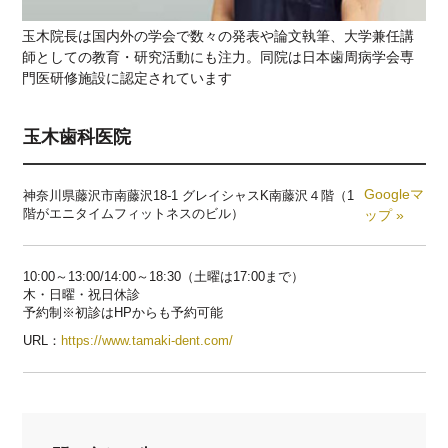
玉木院長は国内外の学会で数々の発表や論文執筆、大学兼任講
師としての教育・研究活動にも注力。同院は日本歯周病学会専
門医研修施設に認定されています
玉木歯科医院
Googleマ
神奈川県藤沢市南藤沢18-1 グレイシャスK南藤沢４階（1
階がエニタイムフィットネスのビル）
ップ »
10:00～13:00/14:00～18:30（土曜は17:00まで）
木・日曜・祝日休診
予約制※初診はHPからも予約可能
URL：
https://www.tamaki-dent.com/