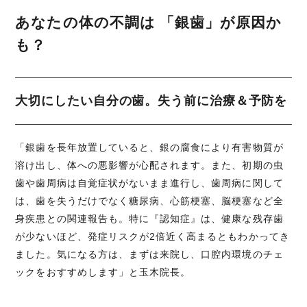
あなたの体の不調は 「銀歯」が原因か
も？
大切にしたい自分の歯。失う前に治療＆予防を
「銀歯を長年放置していると、銀の腐食により有害物質が
溶け出し、体への悪影響が心配されます。また、初期の虫
歯や歯周病は自覚症状がないまま進行し、歯周病に関して
は、歯を失うだけでなく糖尿病、心筋梗塞、脳梗塞など全
身疾患との関連報告も。特に『認知症』は、健康な残存歯
が少ないほど、発症リスクが2倍近く高まるともわかってき
ました。気になる方は、まずは来院し、口腔内環境のチェ
ックをおすすめします」と玉木院長。