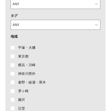
タグ
地域
平塚・大磯
東京都
横浜・川崎
神奈川県外
秦野・綾瀬・厚木
茅ヶ崎
藤沢
辻堂