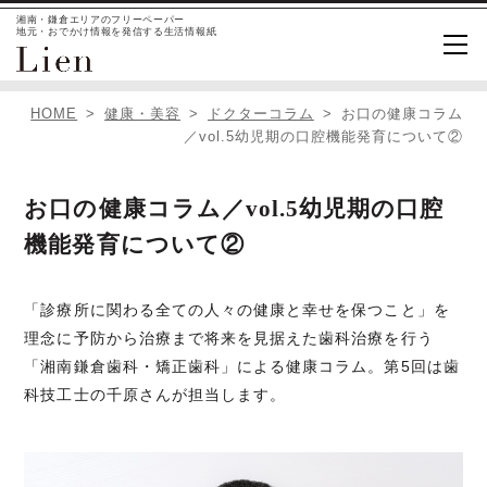
湘南・鎌倉エリアのフリーペーパー
地元・おでかけ情報を発信する生活情報紙
HOME
健康・美容
ドクターコラム
お口の健康コラム
／vol.5幼児期の口腔機能発育について②
お口の健康コラム／vol.5幼児期の口腔
機能発育について②
「診療所に関わる全ての人々の健康と幸せを保つこと」を
理念に予防から治療まで将来を見据えた歯科治療を行う
「湘南鎌倉歯科・矯正歯科」による健康コラム。第5回は歯
科技工士の千原さんが担当します。