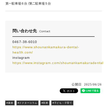
第一駐車場６台 /第二駐車場５台
問い合わせ先
Contact
0467-38-6010
https://www.shounankamakura-dental-
health.com/
instagram
https://www.instagram.com/shounankamakuradental
公開日
2025/06/26
#鎌倉
#ドクターコラム
#医療
#子ども・子育て