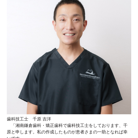
歯科技工士 千原 吉洋
「湘南鎌倉歯科・矯正歯科で歯科技工士をしております、千
原と申します。私の作成したものが患者さまの一助となれば幸