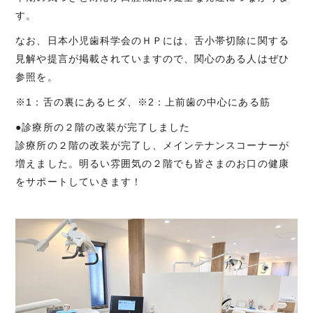
す。
なお、日本小児歯科学会のＨＰには、舌小帯切除に関する
見解や提言が掲載されていますので、関心のある人はぜひ
参照を。
※1：舌の裏にあるヒダ、※2：上前歯の中心にある筋
●診療所の２階の改装が完了しました
診療所の２階の改装が完了し、メインテナンスコーナーが
増えました。明るい雰囲気の２階でも皆さまのお口の健康
をサポートしていきます！