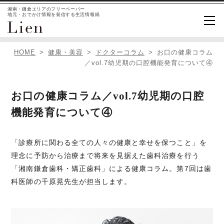
湘南・鎌倉エリアのフリーペーパー
地元・おでかけ情報を発信する生活情報紙
HOME
健康・美容
ドクターコラム
お口の健康コラム
／vol.7幼児期の口腔機能発育について④
お口の健康コラム／vol.7幼児期の口腔
機能発育について④
「診療所に関わる全ての人々の健康と幸せを保つこと」を
理念に予防から治療まで将来を見据えた歯科治療を行う
「湘南鎌倉歯科・矯正歯科」による健康コラム。第7回は歯
科医師の千原晃先生が担当します。