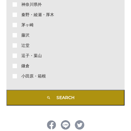
神奈川県外
秦野・綾瀬・厚木
茅ヶ崎
藤沢
辻堂
逗子・葉山
鎌倉
小田原・箱根