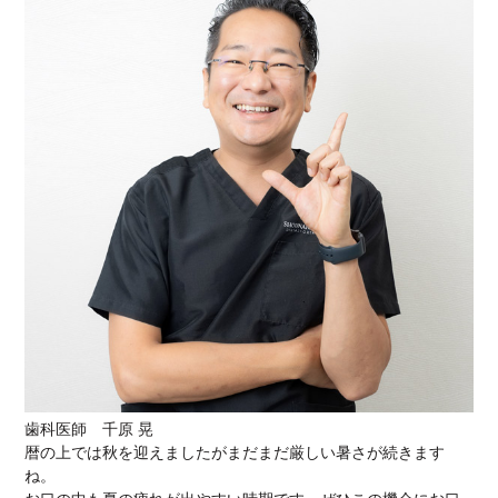
歯科医師 千原 晃
暦の上では秋を迎えましたがまだまだ厳しい暑さが続きます
ね。