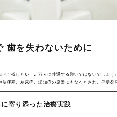
で 歯を失わないために
るべく残したい」…万人に共通する願いではないでしょう
や脳梗塞、糖尿病、認知症の原因にもなるとされ、早期発
いに寄り添った治療実践