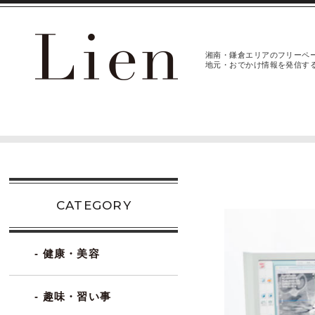
湘南・鎌倉エリアのフリーペ
地元・おでかけ情報を発信す
CATEGORY
- 健康・美容
- 趣味・習い事