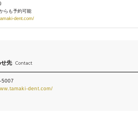
診
Pからも予約可能
tamaki-dent.com/
わせ先
Contact
-5007
www.tamaki-dent.com/