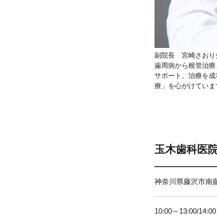
副院長 宮崎さおり
歯周病から根管治療
サポート。治療を成
療」を心がけていま
玉木歯科医
神奈川県藤沢市南藤
10:00～13:00/14