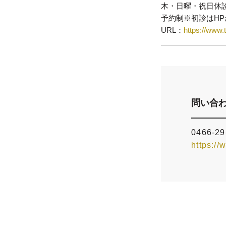
木・日曜・祝日休
予約制※初診はH
URL：
https://www.
問い合
0466-29
https://