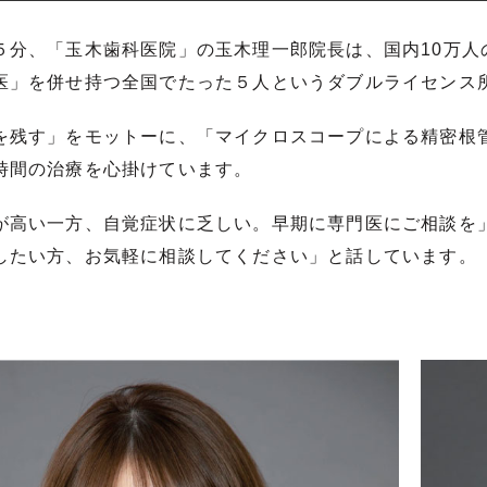
５分、「玉木歯科医院」の玉木理一郎院長は、国内10万
医」を併せ持つ全国でたった５人というダブルライセンス所持
を残す」をモットーに、「マイクロスコープによる精密根
時間の治療を心掛けています。
が高い一方、自覚症状に乏しい。早期に専門医にご相談を
したい方、お気軽に相談してください」と話しています。