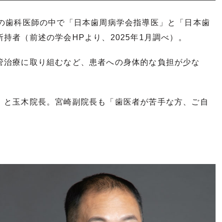
人の歯科医師の中で「日本歯周病学会指導医」と「日本歯
者（前述の学会HPより、2025年1月調べ）。
管治療に取り組むなど、患者への身体的な負担が少な
」と玉木院長。宮崎副院長も「歯医者が苦手な方、ご自