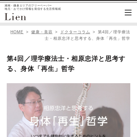
湘南・鎌倉エリアのフリーペーパー
地元・おでかけ情報を発信する生活情報紙
HOME
健康・美容
ドクターコラム
第4回／理学療法
士・相原忠洋と思考する、身体「再生」哲学
第4回／理学療法士・相原忠洋と思考す
る、身体「再生」哲学