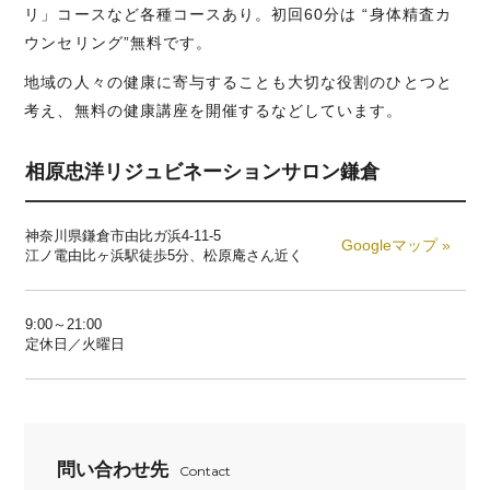
リ」コースなど各種コースあり。初回60分は “身体精査カ
ウンセリング”無料です。
地域の人々の健康に寄与することも大切な役割のひとつと
考え、無料の健康講座を開催するなどしています。
相原忠洋リジュビネーションサロン鎌倉
神奈川県鎌倉市由比ガ浜4-11-5
Googleマップ »
江ノ電由比ヶ浜駅徒歩5分、松原庵さん近く
9:00～21:00
定休日／火曜日
問い合わせ先
Contact