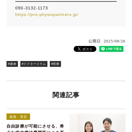
090-3132-1173
https://pro-physiopartners.jp/
公開日
2025/08/26
#鎌倉
#ドクターコラム
#医療
関連記事
健康・美容
自由診療が可能にさせる、希