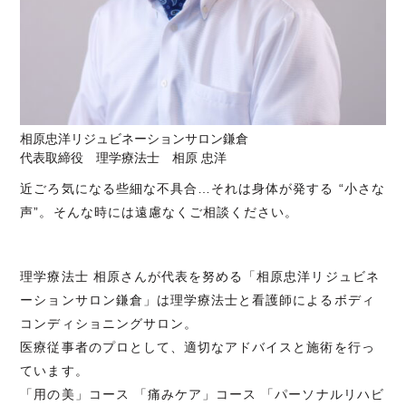
相原忠洋リジュビネーションサロン鎌倉
代表取締役 理学療法士 相原 忠洋
近ごろ気になる些細な不具合…それは身体が発する “小さな
声”。そんな時には遠慮なくご相談ください。
理学療法士 相原さんが代表を努める「相原忠洋リジュビネ
ーションサロン鎌倉」は理学療法士と看護師によるボディ
コンディショニングサロン。
医療従事者のプロとして、適切なアドバイスと施術を行っ
ています。
「用の美」コース 「痛みケア」コース 「パーソナルリハビ