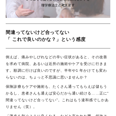
間違ってないけど合ってない
「 これで良いのかな？」という感度
例えば、痛みやしびれなどの辛い症状があると、その改善
を求めて病院、あるいは近所の施術やケアを受けに行きま
す。順調に行けば良いのですが、半年や1 年かけても変わ
らないのは、ちょっと不思議に思いませんか？
保険診療もケアや施術も、たくさん通ってもらえば儲もう
かるし、患者さんも通えば安心だから通い続ける……正に“
間違ってないけど合ってない”。これはもう違和感でしかあ
りません（笑）。
「薄皮を剥ぐように良くなる」などと言われた際、何故そ