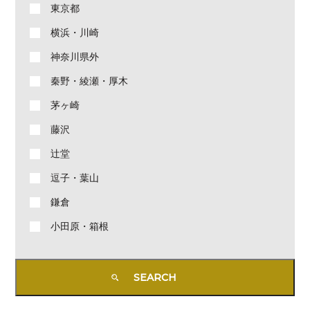
東京都
横浜・川崎
神奈川県外
秦野・綾瀬・厚木
茅ヶ崎
藤沢
辻堂
逗子・葉山
鎌倉
小田原・箱根